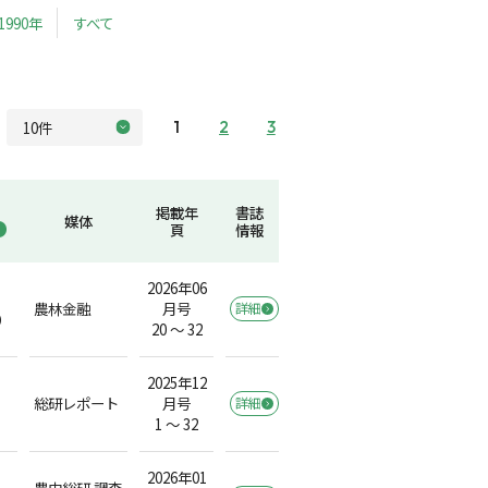
1990年
すべて
1
2
3
掲載年
書誌
媒体
頁
情報
2026年06
農林金融
月号
詳細
）
20 ～ 32
2025年12
総研レポート
月号
詳細
1 ～ 32
2026年01
農中総研 調査