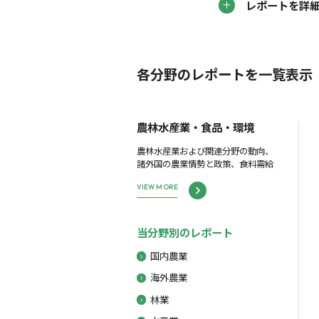
レポートを詳
各分野のレポートを一覧表示
農林水産業・食品・環境
農林水産業および関連分野の動向、
諸外国の農業情勢と政策、食料需給
VIEW MORE
当分野別のレポート
国内農業
海外農業
林業