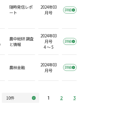
随時発信レポ
2024年03
詳細
ート
月号
2024年03
農中総研 調査
月号
詳細
）
と情報
4 ～ 5
2024年03
農林金融
詳細
月号
1
2
3