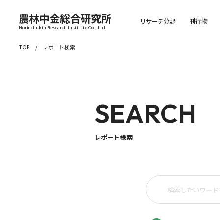
農林中金総合研究所
リサーチ分野
刊行物
Norinchukin Research Institute Co., Ltd.
TOP
レポート検索
SEARCH
レポート検索