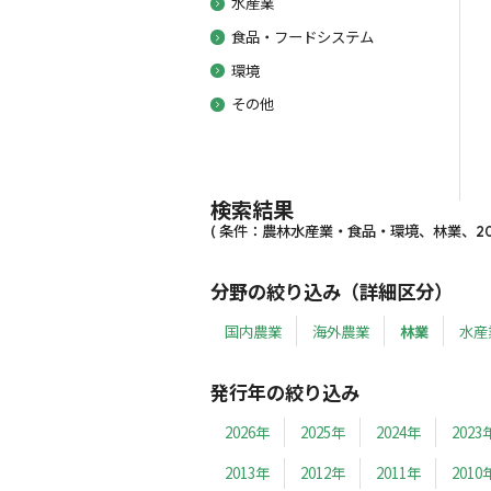
水産業
食品・フードシステム
環境
その他
検索結果
( 条件：農林水産業・食品・環境、林業、200
分野の絞り込み（詳細区分）
国内農業
海外農業
林業
水産
発行年の絞り込み
2026年
2025年
2024年
2023
2013年
2012年
2011年
2010