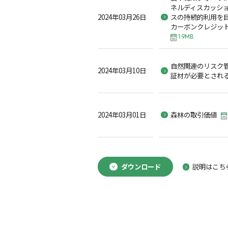
ネルディスカッシ
2024年03月26日
スの持続的利用を
カーボンクレジッ
1.9MB
自然関連のリスク
2024年03月10日
証材が必要とされ
2024年03月01日
森林の取引価値
ダウンロード
説明はこち