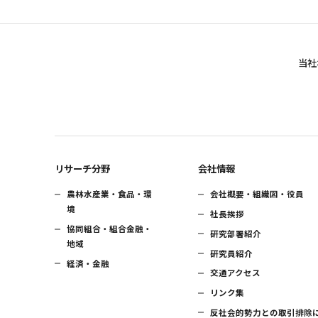
当社
リサーチ分野
会社情報
農林水産業・食品・環
会社概要・組織図・役員
境
社長挨拶
協同組合・組合金融・
研究部署紹介
地域
研究員紹介
経済・金融
交通アクセス
リンク集
反社会的勢力との取引排除