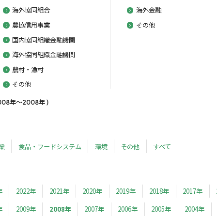
海外協同組合
海外金融
農協信用事業
その他
国内協同組織金融機関
海外協同組織金融機関
農村・漁村
その他
8年～2008年 )
業
食品・フードシステム
環境
その他
すべて
年
2022年
2021年
2020年
2019年
2018年
2017年
年
2009年
2008年
2007年
2006年
2005年
2004年