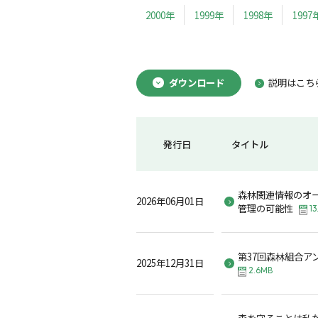
2000年
1999年
1998年
1997
ダウンロード
説明はこち
発行日
タイトル
森林関連情報のオ
2026年06月01日
管理の可能性
13
第37回森林組合ア
2025年12月31日
2.6MB
森を守ることは私