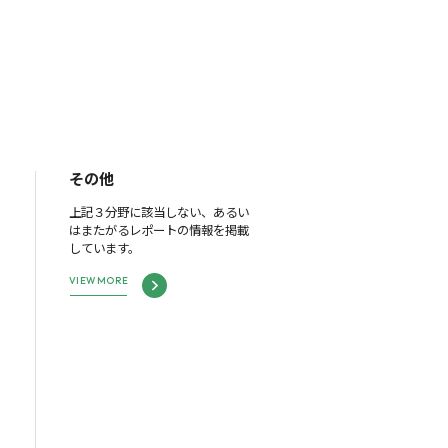
その他
上記３分野に該当しない、あるい
はまたがるレポートの情報を掲載
しています。
VIEW MORE