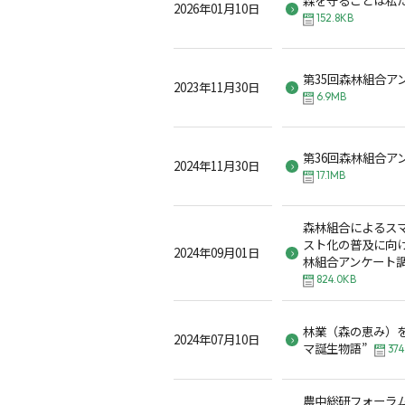
2026年01月10日
152.8KB
第35回森林組合ア
2023年11月30日
6.9MB
第36回森林組合ア
2024年11月30日
17.1MB
森林組合によるス
スト化の普及に向け
2024年09月01日
林組合アンケート
824.0KB
林業（森の恵み）を
2024年07月10日
マ誕生物語”
374
農中総研フォーラ