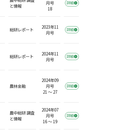
月号
詳細
と情報
18
2023年11
総研レポート
詳細
月号
2024年11
総研レポート
詳細
月号
2024年09
農林金融
月号
詳細
21 ～ 27
2024年07
農中総研 調査
月号
詳細
と情報
16 ～ 19