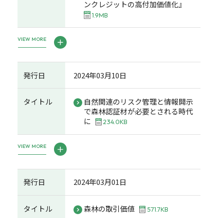
ンクレジットの高付加価値化』
1.9MB
VIEW MORE
発行日
2024年03月10日
タイトル
自然関連のリスク管理と情報開示
で森林認証材が必要とされる時代
に
234.0KB
VIEW MORE
発行日
2024年03月01日
タイトル
森林の取引価値
571.7KB