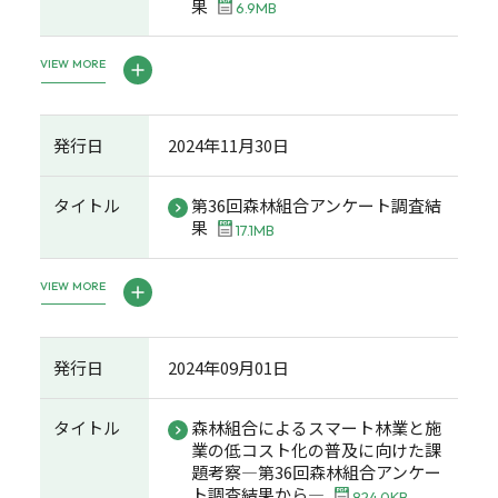
果
6.9MB
VIEW MORE
発行日
2024年11月30日
タイトル
第36回森林組合アンケート調査結
果
17.1MB
VIEW MORE
発行日
2024年09月01日
タイトル
森林組合によるスマート林業と施
業の低コスト化の普及に向けた課
題考察―第36回森林組合アンケー
ト調査結果から―
824.0KB