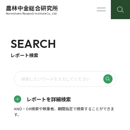
農林中金総合研究所
Norinchukin Research Institute Co., Ltd.
SEARCH
レポート検索
レポートを詳細検索
AND・OR検索や執筆者、期間指定で検索することができま
す。