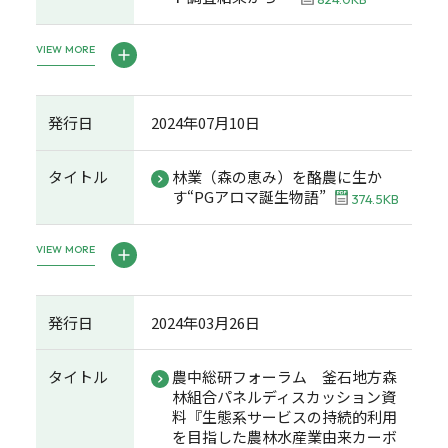
VIEW MORE
発行日
2024年07月10日
タイトル
林業（森の恵み）を酪農に生か
す“PGアロマ誕生物語”
374.5KB
VIEW MORE
発行日
2024年03月26日
タイトル
農中総研フォーラム 釜石地方森
林組合パネルディスカッション資
料『生態系サービスの持続的利用
を目指した農林水産業由来カーボ