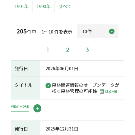
1991年
1990年
すべて
205
件中 1～10 件を表示
1
2
3
発行日
2026年06月01日
タイトル
森林関連情報のオープンデータが
拓く森林管理の可能性
13.6MB
VIEW MORE
発行日
2025年12月31日