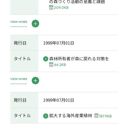
の森づくり活動の意義と課題
209.0KB
VIEW MORE
発行日
1999年07月01日
タイトル
森林所有者が森に戻れる対策を
66.2KB
VIEW MORE
発行日
1999年07月01日
タイトル
拡大する海外産業植林
187.9KB