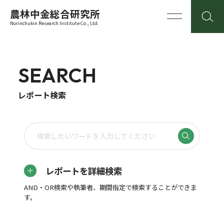
農林中金総合研究所
Norinchukin Research Institute Co., Ltd.
SEARCH
レポート検索
レポートを詳細検索
AND・OR検索や執筆者、期間指定で検索することができま
す。