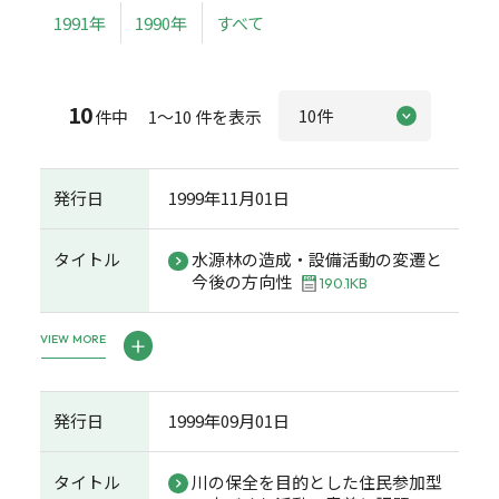
1991年
1990年
すべて
10
件中 1～10 件を表示
発行日
1999年11月01日
タイトル
水源林の造成・設備活動の変遷と
今後の方向性
190.1KB
VIEW MORE
発行日
1999年09月01日
タイトル
川の保全を目的とした住民参加型