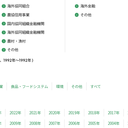
海外協同組合
海外金融
農協信用事業
その他
国内協同組織金融機関
海外協同組織金融機関
農村・漁村
その他
92年～1992年 )
業
食品・フードシステム
環境
その他
すべて
年
2022年
2021年
2020年
2019年
2018年
2017年
年
2009年
2008年
2007年
2006年
2005年
2004年