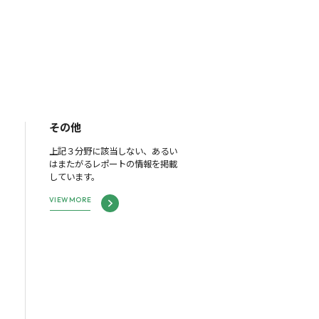
その他
上記３分野に該当しない、あるい
はまたがるレポートの情報を掲載
しています。
VIEW MORE