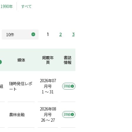
1990年
すべて
1
2
3
掲載年
書誌
媒体
頁
情報
2026年07
随時発信レポ
組
月号
詳細
ート
1 ～ 31
2026年08
農林金融
月号
詳細
26 ～ 27