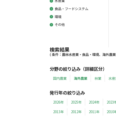
水産業
食品・フードシステム
環境
その他
検索結果
( 条件：農林水産業・食品・環境、海外農業、19
分野の絞り込み（詳細区分）
国内農業
海外農業
林業
水産
発行年の絞り込み
2026年
2025年
2024年
2023
2013年
2012年
2011年
2010