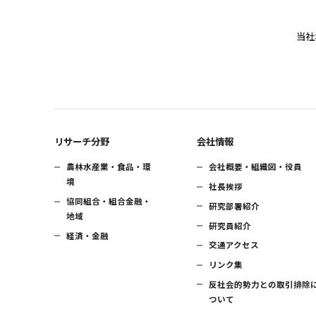
当社
リサーチ分野
会社情報
農林水産業・食品・環
会社概要・組織図・役員
境
社長挨拶
協同組合・組合金融・
研究部署紹介
地域
研究員紹介
経済・金融
交通アクセス
リンク集
反社会的勢力との取引排除
ついて