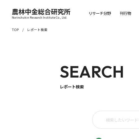
農林中金総合研究所
リサーチ分野
刊行物
Norinchukin Research Institute Co., Ltd.
TOP
レポート検索
SEARCH
レポート検索