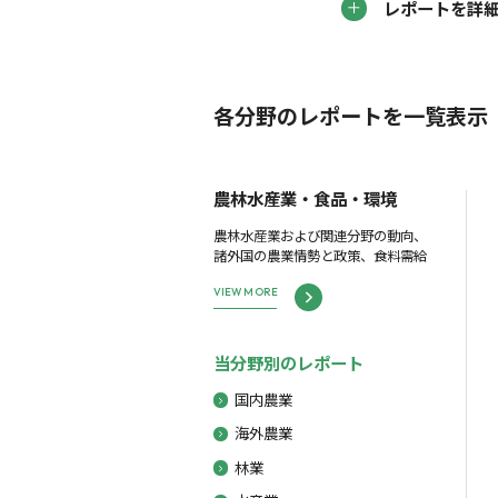
レポートを詳
各分野のレポートを一覧表示
農林水産業・食品・環境
農林水産業および関連分野の動向、
諸外国の農業情勢と政策、食料需給
VIEW MORE
当分野別のレポート
国内農業
海外農業
林業