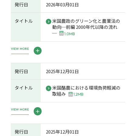
発行日
2026年03月01日
タイトル
米国農政のグリーン化と農業法の
動向─前編 2000年代以降の流れ
─
1.0MB
VIEW MORE
発行日
2025年12月01日
タイトル
米国酪農における環境負荷軽減の
取組み
1.2MB
VIEW MORE
発行日
2025年12月01日