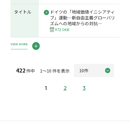
タイトル
ドイツの「地域価値イニシアティ
ブ」運動―新自由主義グローバリ
ズムへの地域からの対抗―
972.0KB
VIEW MORE
422
件中 1～10 件を表示
1
2
3