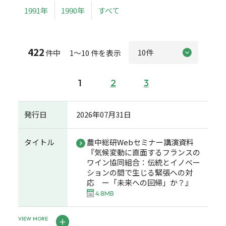
1991年
1990年
すべて
422
件中 1～10 件を表示
1
2
3
発行日
2026年07月31日
タイトル
農中総研Webセミナー講演資料
『気候変動に直面するフランスの
ワイン協同組合：伝統とイノベー
ションの間で生じる緊張への対
応 ー「未来への回帰」か？』
4.8MB
VIEW MORE