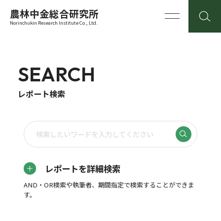
農林中金総合研究所
Norinchukin Research Institute Co., Ltd.
SEARCH
レポート検索
レポートを詳細検索
AND・OR検索や執筆者、期間指定で検索することができま
す。