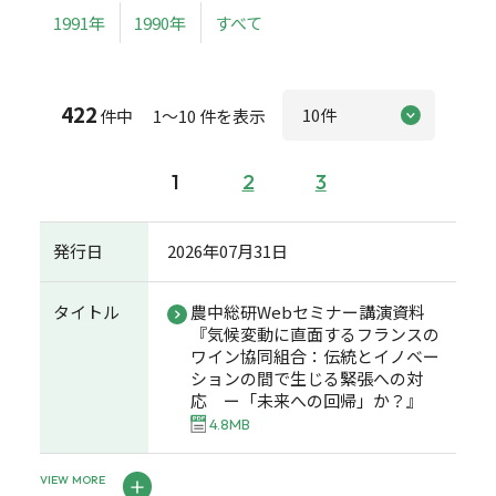
1991年
1990年
すべて
422
件中 1～10 件を表示
1
2
3
発行日
2026年07月31日
タイトル
農中総研Webセミナー講演資料
『気候変動に直面するフランスの
ワイン協同組合：伝統とイノベー
ションの間で生じる緊張への対
応 ー「未来への回帰」か？』
4.8MB
VIEW MORE