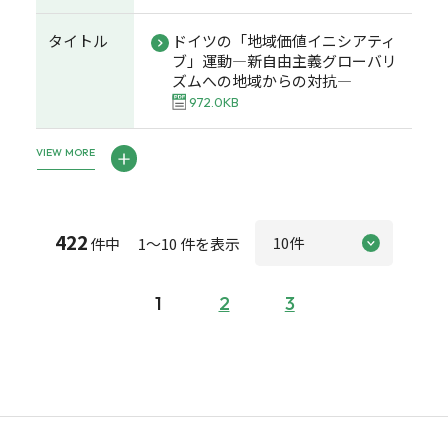
タイトル
ドイツの「地域価値イニシアティ
ブ」運動―新自由主義グローバリ
ズムへの地域からの対抗―
972.0KB
VIEW MORE
422
件中 1～10 件を表示
1
2
3