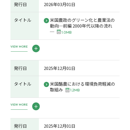
発行日
2026年03月01日
タイトル
米国農政のグリーン化と農業法の
動向─前編 2000年代以降の流れ
─
1.0MB
VIEW MORE
発行日
2025年12月01日
タイトル
米国酪農における環境負荷軽減の
取組み
1.2MB
VIEW MORE
発行日
2025年12月01日