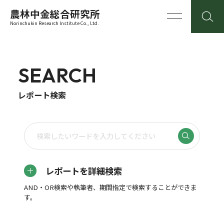
農林中金総合研究所
Norinchukin Research Institute Co., Ltd.
SEARCH
レポート検索
レポートを詳細検索
AND・OR検索や執筆者、期間指定で検索することができま
す。