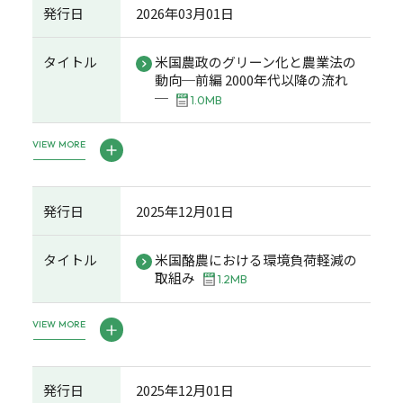
発行日
2026年03月01日
タイトル
米国農政のグリーン化と農業法の
動向─前編 2000年代以降の流れ
─
1.0MB
VIEW MORE
発行日
2025年12月01日
タイトル
米国酪農における環境負荷軽減の
取組み
1.2MB
VIEW MORE
発行日
2025年12月01日