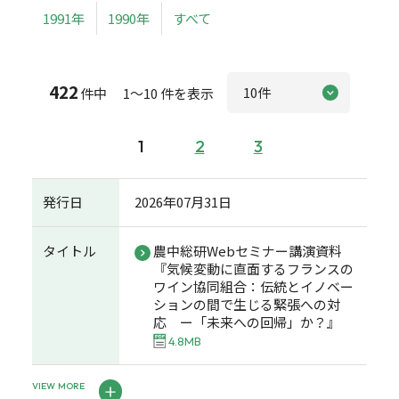
1991年
1990年
すべて
422
件中 1～10 件を表示
1
2
3
発行日
2026年07月31日
タイトル
農中総研Webセミナー講演資料
『気候変動に直面するフランスの
ワイン協同組合：伝統とイノベー
ションの間で生じる緊張への対
応 ー「未来への回帰」か？』
4.8MB
VIEW MORE