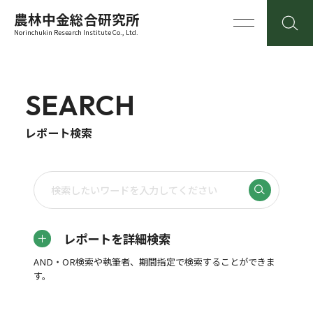
農林中金総合研究所
Norinchukin Research Institute Co., Ltd.
SEARCH
レポート検索
レポートを詳細検索
AND・OR検索や執筆者、期間指定で検索することができま
す。