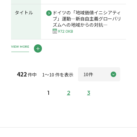
タイトル
ドイツの「地域価値イニシアティ
ブ」運動―新自由主義グローバリ
ズムへの地域からの対抗―
972.0KB
VIEW MORE
422
件中 1～10 件を表示
1
2
3