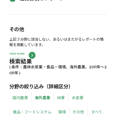
その他
上記３分野に該当しない、あるいはまたがるレポートの情
報を掲載しています。
VIEW MORE
検索結果
( 条件：農林水産業・食品・環境、海外農業、2011年～2
011年 )
分野の絞り込み（詳細区分）
国内農業
海外農業
林業
水産業
食品・フードシステム
環境
その他
すべて