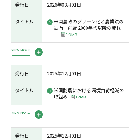
発行日
2026年03月01日
タイトル
米国農政のグリーン化と農業法の
動向─前編 2000年代以降の流れ
─
1.0MB
VIEW MORE
発行日
2025年12月01日
タイトル
米国酪農における環境負荷軽減の
取組み
1.2MB
VIEW MORE
発行日
2025年12月01日