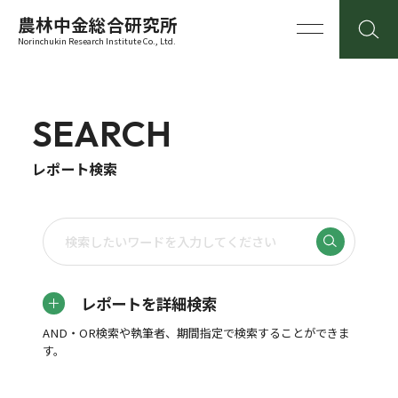
農林中金総合研究所
Norinchukin Research Institute Co., Ltd.
SEARCH
レポート検索
レポートを詳細検索
AND・OR検索や執筆者、期間指定で検索することができま
す。