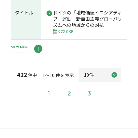
タイトル
ドイツの「地域価値イニシアティ
ブ」運動―新自由主義グローバリ
ズムへの地域からの対抗―
972.0KB
VIEW MORE
422
件中 1～10 件を表示
1
2
3