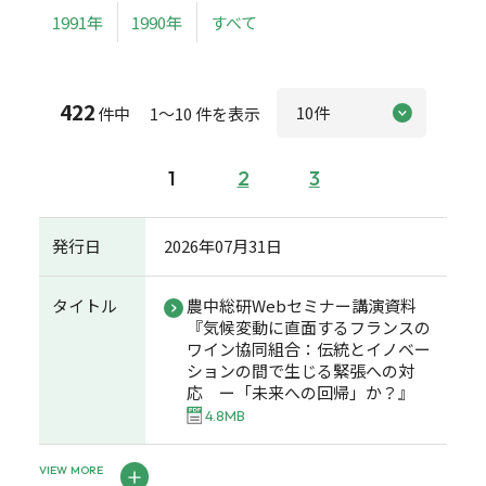
1991年
1990年
すべて
422
件中 1～10 件を表示
1
2
3
発行日
2026年07月31日
タイトル
農中総研Webセミナー講演資料
『気候変動に直面するフランスの
ワイン協同組合：伝統とイノベー
ションの間で生じる緊張への対
応 ー「未来への回帰」か？』
4.8MB
VIEW MORE