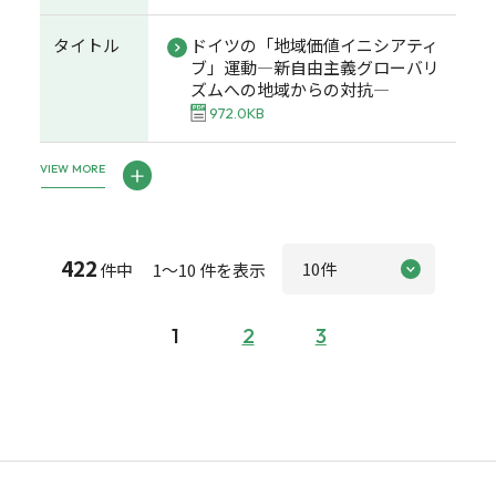
タイトル
ドイツの「地域価値イニシアティ
ブ」運動―新自由主義グローバリ
ズムへの地域からの対抗―
972.0KB
VIEW MORE
422
件中 1～10 件を表示
1
2
3