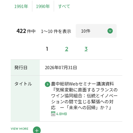
1991年
1990年
すべて
422
件中 1～10 件を表示
1
2
3
発行日
2026年07月31日
タイトル
農中総研Webセミナー講演資料
『気候変動に直面するフランスの
ワイン協同組合：伝統とイノベー
ションの間で生じる緊張への対
応 ー「未来への回帰」か？』
4.8MB
VIEW MORE