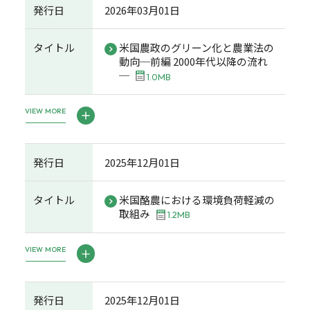
発行日
2026年03月01日
タイトル
米国農政のグリーン化と農業法の
動向─前編 2000年代以降の流れ
─
1.0MB
VIEW MORE
発行日
2025年12月01日
タイトル
米国酪農における環境負荷軽減の
取組み
1.2MB
VIEW MORE
発行日
2025年12月01日