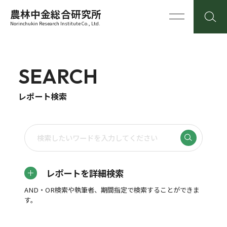
農林中金総合研究所
Norinchukin Research Institute Co., Ltd.
SEARCH
レポート検索
レポートを詳細検索
AND・OR検索や執筆者、期間指定で検索することができま
す。