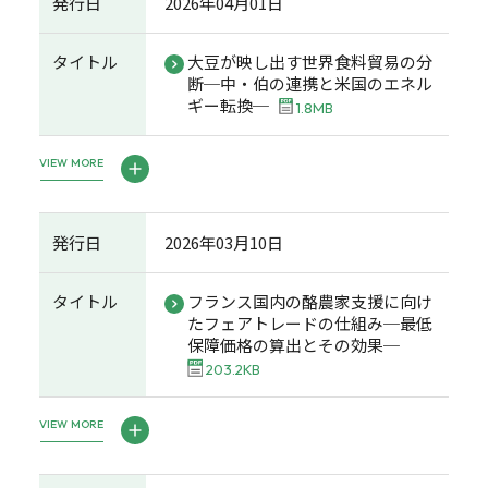
発行日
2026年04月01日
タイトル
大豆が映し出す世界食料貿易の分
断─中・伯の連携と米国のエネル
ギー転換─
1.8MB
VIEW MORE
発行日
2026年03月10日
タイトル
フランス国内の酪農家支援に向け
たフェアトレードの仕組み─最低
保障価格の算出とその効果─
203.2KB
VIEW MORE