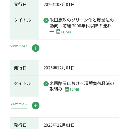
発行日
2026年03月01日
タイトル
米国農政のグリーン化と農業法の
動向─前編 2000年代以降の流れ
─
1.0MB
VIEW MORE
発行日
2025年12月01日
タイトル
米国酪農における環境負荷軽減の
取組み
1.2MB
VIEW MORE
発行日
2025年12月01日