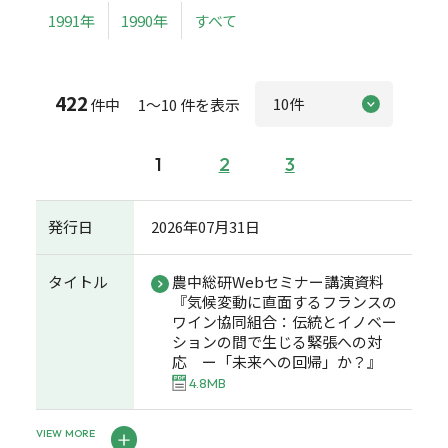
1991年
1990年
すべて
422
件中 1～10 件を表示
1
2
3
発行日
2026年07月31日
タイトル
農中総研Webセミナー講演資料
『気候変動に直面するフランスの
ワイン協同組合：伝統とイノベー
ションの間で生じる緊張への対
応 ー「未来への回帰」か？』
4.8MB
VIEW MORE