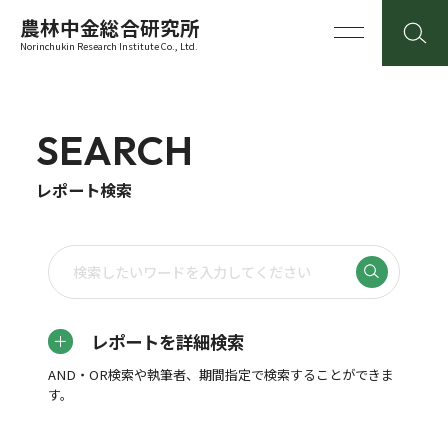
農林中金総合研究所
Norinchukin Research Institute Co., Ltd.
SEARCH
レポート検索
レポートを詳細検索
AND・OR検索や執筆者、期間指定で検索することができま
す。