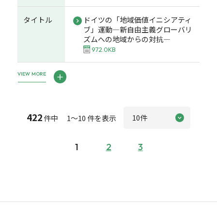
タイトル
ドイツの「地域価値イニシアティ
ブ」運動―新自由主義グローバリ
ズムへの地域からの対抗―
972.0KB
VIEW MORE
422
件中 1～10 件を表示
1
2
3