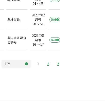
24 ～ 25
2026年02
農林金融
月号
詳細
50 ～ 51
2026年01
農中総研 調査
月号
詳細
と情報
16 ～ 17
1
2
3