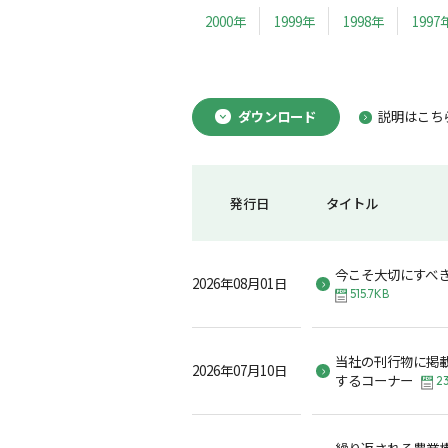
2000年
1999年
1998年
1997
ダウンロード
説明はこち
発行日
タイトル
今こそ大切にすべ
2026年08月01日
515.7KB
当社の刊行物に掲
2026年07月10日
するコーナー
23
繰り返される農業