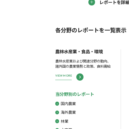
レポートを詳
各分野のレポートを一覧表示
農林水産業・食品・環境
農林水産業および関連分野の動向、
諸外国の農業情勢と政策、食料需給
VIEW MORE
当分野別のレポート
国内農業
海外農業
林業