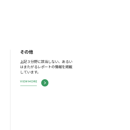
その他
上記３分野に該当しない、あるい
はまたがるレポートの情報を掲載
しています。
VIEW MORE