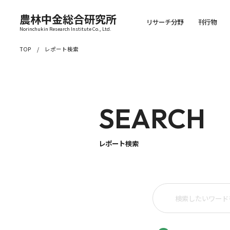
農林中金総合研究所
リサーチ分野
刊行物
Norinchukin Research Institute Co., Ltd.
TOP
レポート検索
SEARCH
レポート検索