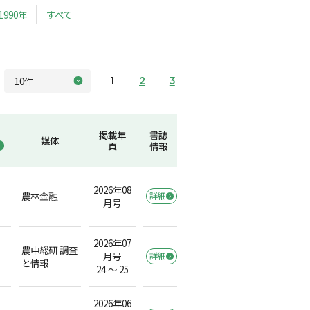
1990年
すべて
1
2
3
掲載年
書誌
媒体
頁
情報
2026年08
農林金融
詳細
月号
2026年07
農中総研 調査
月号
詳細
と情報
24 ～ 25
2026年06