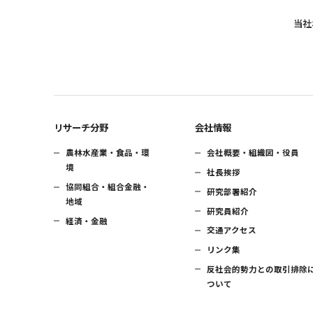
当社
リサーチ分野
会社情報
農林水産業・食品・環
会社概要・組織図・役員
境
社長挨拶
協同組合・組合金融・
研究部署紹介
地域
研究員紹介
経済・金融
交通アクセス
リンク集
反社会的勢力との取引排除
ついて