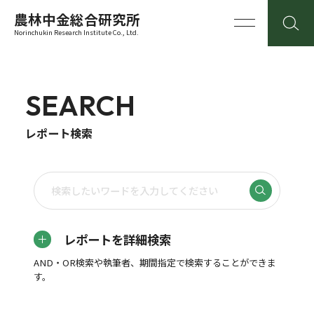
農林中金総合研究所
Norinchukin Research Institute Co., Ltd.
SEARCH
レポート検索
レポートを詳細検索
AND・OR検索や執筆者、期間指定で検索することができま
す。