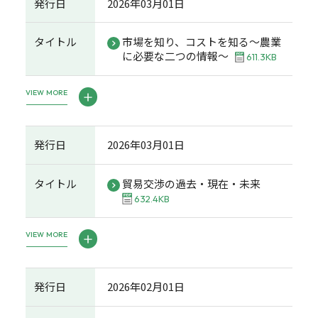
発行日
2026年03月01日
タイトル
市場を知り、コストを知る～農業
に必要な二つの情報～
611.3KB
VIEW MORE
発行日
2026年03月01日
タイトル
貿易交渉の過去・現在・未来
632.4KB
VIEW MORE
発行日
2026年02月01日