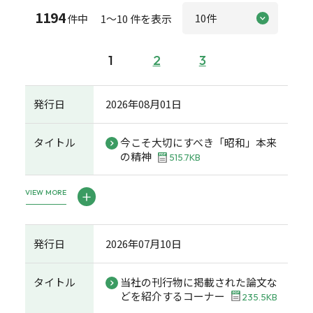
1194
件中 1～10 件を表示
1
2
3
発行日
2026年08月01日
タイトル
今こそ大切にすべき「昭和」本来
の精神
515.7KB
VIEW MORE
発行日
2026年07月10日
タイトル
当社の刊行物に掲載された論文な
どを紹介するコーナー
235.5KB