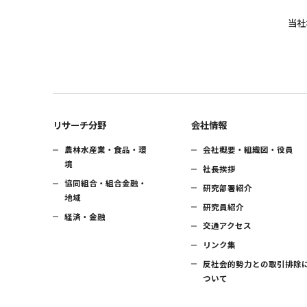
当社
リサーチ分野
会社情報
農林水産業・食品・環
会社概要・組織図・役員
境
社長挨拶
協同組合・組合金融・
研究部署紹介
地域
研究員紹介
経済・金融
交通アクセス
リンク集
反社会的勢力との取引排除
ついて