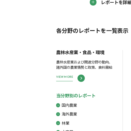
レポートを詳
各分野のレポートを一覧表示
農林水産業・食品・環境
農林水産業および関連分野の動向、
諸外国の農業情勢と政策、食料需給
VIEW MORE
当分野別のレポート
国内農業
海外農業
林業