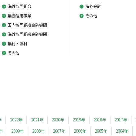
海外協同組合
海外金融
農協信用事業
その他
国内協同組織金融機関
海外協同組織金融機関
農村・漁村
その他
年
2022年
2021年
2020年
2019年
2018年
2017年
0年
2009年
2008年
2007年
2006年
2005年
2004年