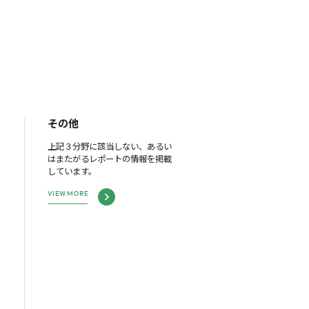
その他
上記３分野に該当しない、あるい
はまたがるレポートの情報を掲載
しています。
VIEW MORE