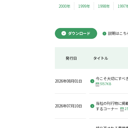
2000年
1999年
1998年
1997
ダウンロード
説明はこち
発行日
タイトル
今こそ大切にすべ
2026年08月01日
515.7KB
当社の刊行物に掲
2026年07月10日
するコーナー
23
繰り返される農業