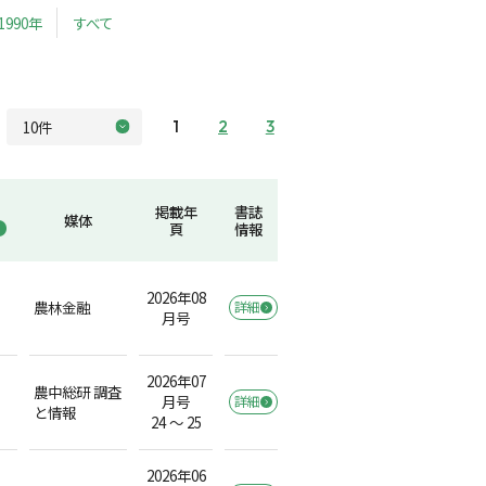
1990年
すべて
1
2
3
掲載年
書誌
媒体
頁
情報
2026年08
農林金融
詳細
月号
2026年07
農中総研 調査
月号
詳細
と情報
24 ～ 25
2026年06