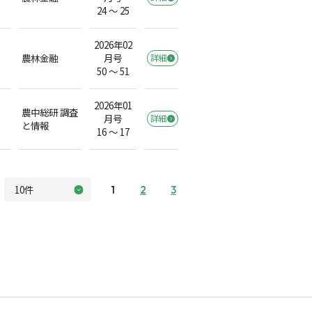
24 ～ 25
2026年02
農林金融
月号
詳細
50 ～ 51
2026年01
農中総研 調査
月号
詳細
と情報
16 ～ 17
1
2
3