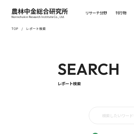
農林中金総合研究所
リサーチ分野
刊行物
Norinchukin Research Institute Co., Ltd.
TOP
レポート検索
SEARCH
レポート検索