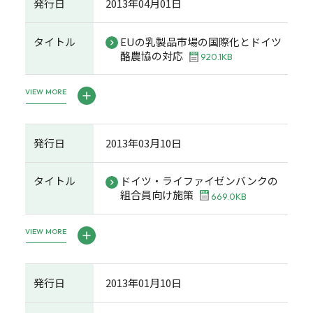
発行日
2013年04月01日
タイトル
EUの乳製品市場の国際化とドイツ
酪農協の対応
920.1KB
VIEW MORE
発行日
2013年03月10日
タイトル
ドイツ・ライファイゼンバンクの
組合員向け施策
669.0KB
VIEW MORE
発行日
2013年01月10日