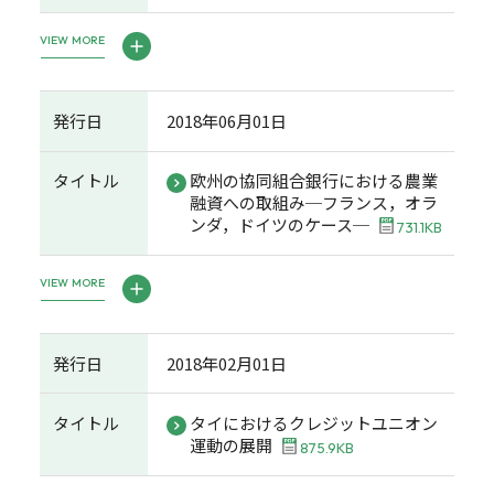
VIEW MORE
発行日
2018年06月01日
タイトル
欧州の協同組合銀行における農業
融資への取組み─フランス，オラ
ンダ，ドイツのケース─
731.1KB
VIEW MORE
発行日
2018年02月01日
タイトル
タイにおけるクレジットユニオン
運動の展開
875.9KB