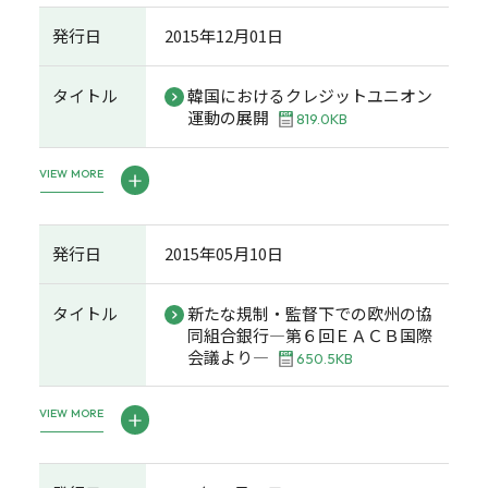
発行日
2015年12月01日
タイトル
韓国におけるクレジットユニオン
運動の展開
819.0KB
VIEW MORE
発行日
2015年05月10日
タイトル
新たな規制・監督下での欧州の協
同組合銀行―第６回ＥＡＣＢ国際
会議より―
650.5KB
VIEW MORE