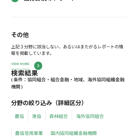
その他
上記３分野に該当しない、あるいはまたがるレポートの情
報を掲載しています。
VIEW MORE
検索結果
( 条件：協同組合・組合金融・地域、海外協同組織金融
機関 )
分野の絞り込み（詳細区分）
農協
漁協
森林組合
海外協同組合
農協信用事業
国内協同組織金融機関