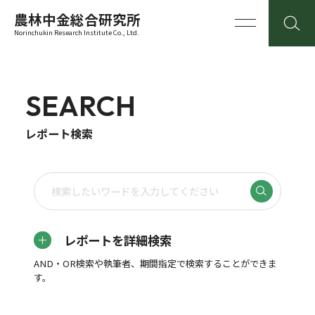
農林中金総合研究所
Norinchukin Research Institute Co., Ltd.
SEARCH
レポート検索
レポートを詳細検索
AND・OR検索や執筆者、期間指定で検索することができま
す。