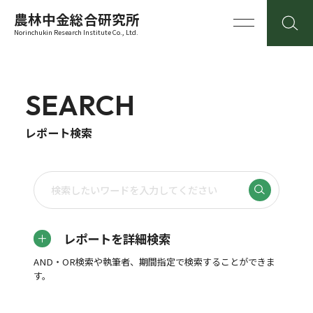
農林中金総合研究所
Norinchukin Research Institute Co., Ltd.
SEARCH
レポート検索
レポートを詳細検索
AND・OR検索や執筆者、期間指定で検索することができま
す。