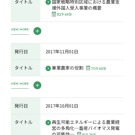
タイトル
国家戦略特別区域における農業支
援外国人受入事業の概要
829.4KB
VIEW MORE
発行日
2017年11月01日
タイトル
兼業農家の役割
709.4KB
VIEW MORE
発行日
2017年10月01日
タイトル
再生可能エネルギーによる農業経
営の多角化─畜産バイオマス発電
の可能性─
813.2KB