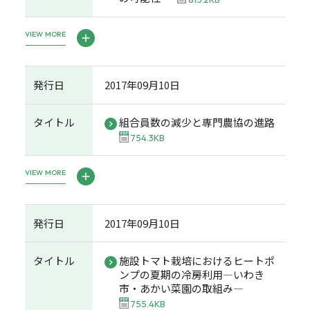
VIEW MORE
発行日
2017年09月10日
タイトル
組合員数の減少と専門農協の進路
754.3KB
VIEW MORE
発行日
2017年09月10日
タイトル
施設トマト栽培におけるヒートポ
ンプの夏期の冷房利用―いわき
市・あかい菜園の取組み―
755.4KB