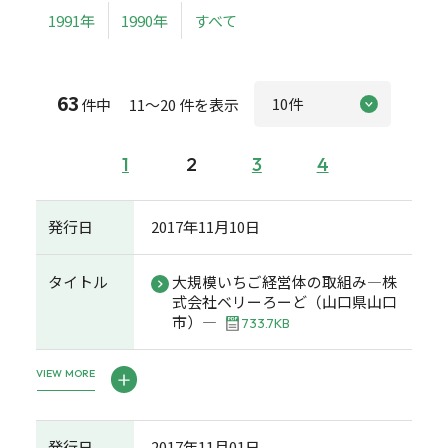
1991年
1990年
すべて
63
件中 11～20 件を表示
1
2
3
4
発行日
2017年11月10日
タイトル
大規模いちご経営体の取組み―株
式会社ベリーろーど（山口県山口
市）―
733.7KB
VIEW MORE
発行日
2017年11月01日