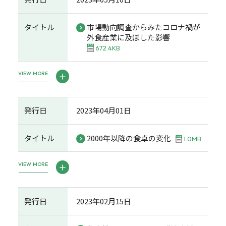
タイトル
市場動向調査からみたコロナ禍が
外食産業に及ぼした影響
672.4KB
VIEW MORE
発行日
2023年04月01日
タイトル
2000年以降の食卓の変化
1.0MB
VIEW MORE
発行日
2023年02月15日