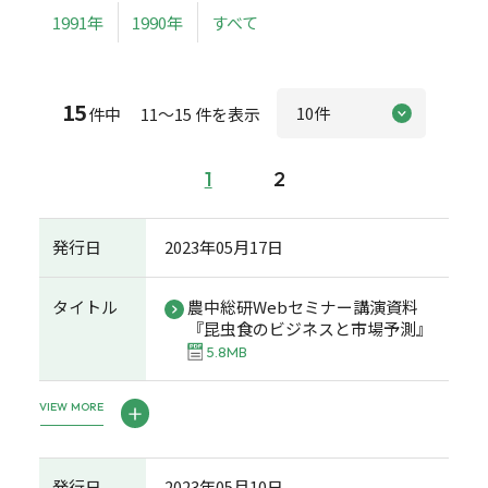
1991年
1990年
すべて
15
件中 11～15 件を表示
1
2
発行日
2023年05月17日
タイトル
農中総研Webセミナー講演資料
『昆虫食のビジネスと市場予測』
5.8MB
VIEW MORE
発行日
2023年05月10日