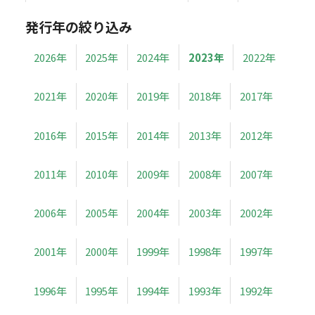
発行年の絞り込み
2026年
2025年
2024年
2023年
2022年
2021年
2020年
2019年
2018年
2017年
2016年
2015年
2014年
2013年
2012年
2011年
2010年
2009年
2008年
2007年
2006年
2005年
2004年
2003年
2002年
2001年
2000年
1999年
1998年
1997年
1996年
1995年
1994年
1993年
1992年