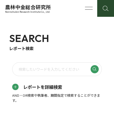
農林中金総合研究所
Norinchukin Research Institute Co., Ltd.
SEARCH
レポート検索
レポートを詳細検索
AND・OR検索や執筆者、期間指定で検索することができま
す。