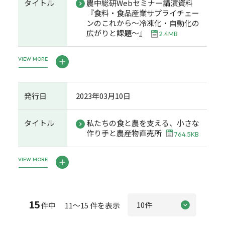
タイトル
農中総研Webセミナー講演資料
『食料・食品産業サプライチェー
ンのこれから～冷凍化・自動化の
広がりと課題～』
2.4MB
VIEW MORE
発行日
2023年03月10日
タイトル
私たちの食と農を支える、小さな
作り手と農産物直売所
764.5KB
VIEW MORE
15
件中 11～15 件を表示