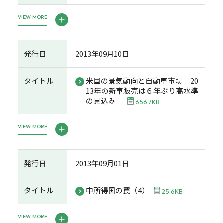
VIEW MORE
発行日
2013年09月10日
タイトル
米国の景気動向と自動車市場―20
13年の新車販売は６年ぶり高水準
の見込み―
656.7KB
VIEW MORE
発行日
2013年09月01日
タイトル
中所得国の罠（4）
25.6KB
VIEW MORE