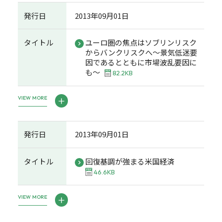
発行日
2013年09月01日
タイトル
ユーロ圏の焦点はソブリンリスク
からバンクリスクへ～景気低迷要
因であるとともに市場波乱要因に
も～
82.2KB
VIEW MORE
発行日
2013年09月01日
タイトル
回復基調が強まる米国経済
46.6KB
VIEW MORE