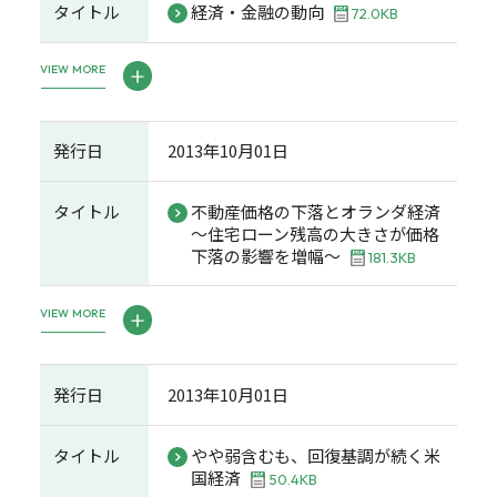
タイトル
経済・金融の動向
72.0KB
VIEW MORE
発行日
2013年10月01日
タイトル
不動産価格の下落とオランダ経済
～住宅ローン残高の大きさが価格
下落の影響を増幅～
181.3KB
VIEW MORE
発行日
2013年10月01日
タイトル
やや弱含むも、回復基調が続く米
国経済
50.4KB