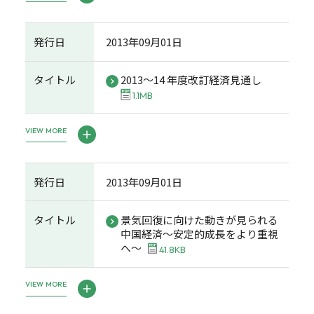
発行日
2013年09月01日
タイトル
2013～14 年度改訂経済見通し
1.1MB
VIEW MORE
発行日
2013年09月01日
タイトル
景気回復に向けた動きが見られる
中国経済～安定的成長をより重視
へ～
41.8KB
VIEW MORE