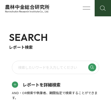
農林中金総合研究所
Norinchukin Research Institute Co., Ltd.
SEARCH
レポート検索
レポートを詳細検索
AND・OR検索や執筆者、期間指定で検索することができま
す。