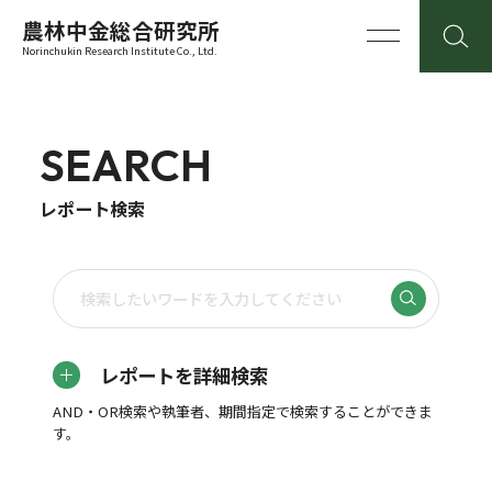
農林中金総合研究所
Norinchukin Research Institute Co., Ltd.
SEARCH
レポート検索
レポートを詳細検索
AND・OR検索や執筆者、期間指定で検索することができま
す。