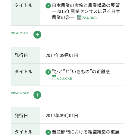
タイトル
日本農業の実像と農業構造の展望
─2015年農業センサスに見る日本
農業の姿─
764.8KB
VIEW MORE
発行日
2017年09月01日
タイトル
“ひと”と“いきもの”の距離感
663.6KB
VIEW MORE
発行日
2017年09月01日
タイトル
畜産部門における組織経営の進展