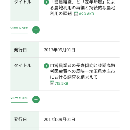
タイトル
「営農組織」と「定年帰農」によ
る農地利用の再編と持続的な農地
利用の課題
690.6KB
VIEW MORE
発行日
2017年09月01日
タイトル
自営農業者の長寿傾向と後期高齢
者医療費への反映―埼玉県本庄市
における調査を踏まえて―
715.5KB
VIEW MORE
発行日
2017年09月01日