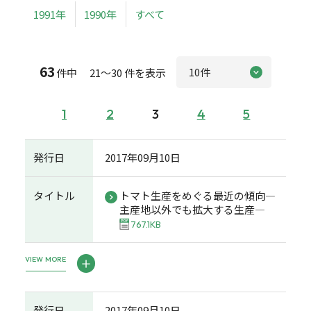
1991年
1990年
すべて
63
件中 21～30 件を表示
1
2
3
4
5
発行日
2017年09月10日
タイトル
トマト生産をめぐる最近の傾向―
主産地以外でも拡大する生産―
767.1KB
VIEW MORE
発行日
2017年09月10日