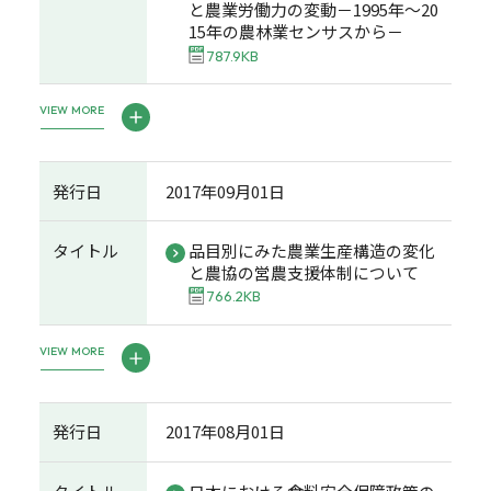
と農業労働力の変動－1995年～20
15年の農林業センサスから－
787.9KB
VIEW MORE
発行日
2017年09月01日
タイトル
品目別にみた農業生産構造の変化
と農協の営農支援体制について
766.2KB
VIEW MORE
発行日
2017年08月01日