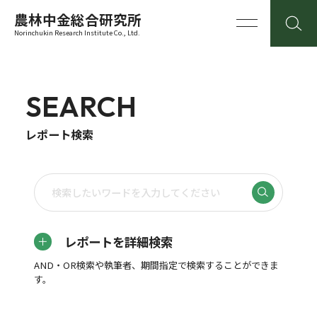
農林中金総合研究所
Norinchukin Research Institute Co., Ltd.
SEARCH
レポート検索
レポートを詳細検索
AND・OR検索や執筆者、期間指定で検索することができま
す。