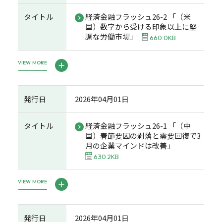
タイトル
経済金融フラッシュ26-2 「（米
国）数字から受ける印象以上に堅
調な労働市場」
660.0KB
VIEW MORE
発行日
2026年04月01日
タイトル
経済金融フラッシュ26-1 「（中
国）春節要因の剥落と需要回復で3
月の企業マインドは改善」
630.2KB
VIEW MORE
発行日
2026年04月01日