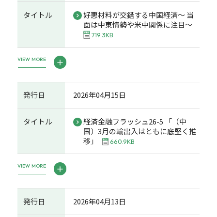
タイトル
好悪材料が交錯する中国経済～ 当
面は中東情勢や米中関係に注目～
719.3KB
VIEW MORE
発行日
2026年04月15日
タイトル
経済金融フラッシュ26-5 「（中
国）3月の輸出入はともに底堅く推
移」
660.9KB
VIEW MORE
発行日
2026年04月13日