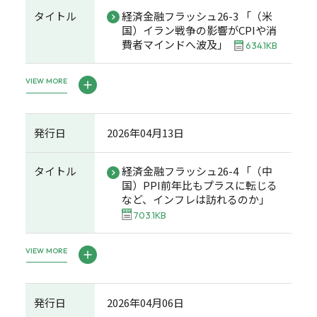
タイトル
経済金融フラッシュ26-3 「（米
国）イラン戦争の影響がCPIや消
費者マインドへ波及」
634.1KB
VIEW MORE
発行日
2026年04月13日
タイトル
経済金融フラッシュ26-4 「（中
国）PPI前年比もプラスに転じる
など、インフレは訪れるのか」
703.1KB
VIEW MORE
発行日
2026年04月06日