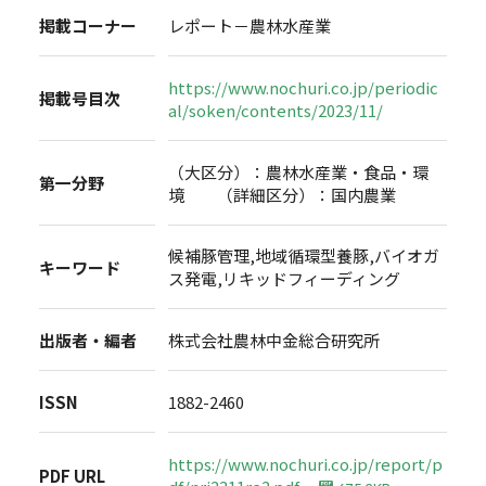
掲載コーナー
レポート－農林水産業
https://www.nochuri.co.jp/periodic
掲載号目次
al/soken/contents/2023/11/
（大区分）：農林水産業・食品・環
第一分野
境 （詳細区分）：国内農業
候補豚管理,地域循環型養豚,バイオガ
キーワード
ス発電,リキッドフィーディング
出版者・編者
株式会社農林中金総合研究所
ISSN
1882-2460
https://www.nochuri.co.jp/report/p
PDF URL