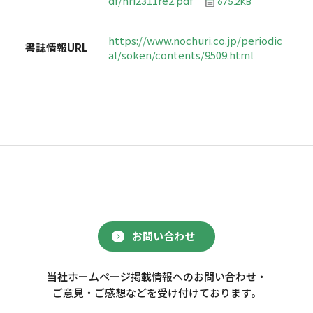
df/nri2311re2.pdf
675.2KB
https://www.nochuri.co.jp/periodic
書誌情報URL
al/soken/contents/9509.html
お問い合わせ
当社ホームページ掲載情報へのお問い合わせ・
ご意見・ご感想などを受け付けております。