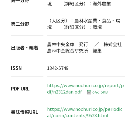
第一分野
境 （詳細区分）：海外農業
（大区分）：農林水産業・食品・環
第二分野
境 （詳細区分）：環境
農林中央金庫 発行 ／ 株式会社
出版者・編者
農林中金総合研究所 編集
ISSN
1342-5749
https://www.nochuri.co.jp/report/p
PDF URL
df/n2312dan.pdf
646.3KB
https://www.nochuri.co.jp/periodic
書誌情報URL
al/norin/contents/9528.html