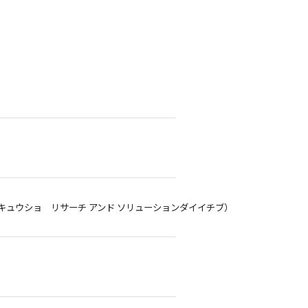
ュウショ リサーチ アンド ソリューションダイイチブ）