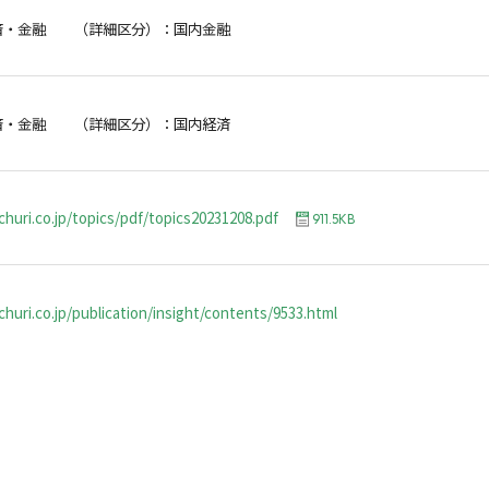
済・金融 （詳細区分）：国内金融
済・金融 （詳細区分）：国内経済
churi.co.jp/topics/pdf/topics20231208.pdf
911.5KB
huri.co.jp/publication/insight/contents/9533.html