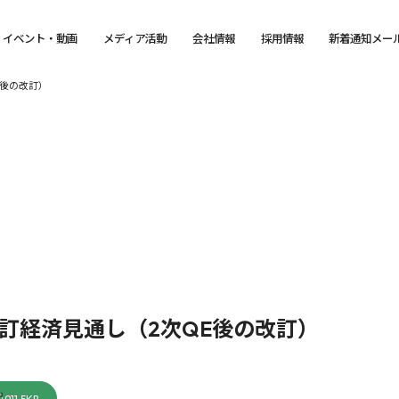
イベント・動画
メディア活動
会社情報
採用情報
新着通知メー
E後の改訂）
改訂経済見通し（2次QE後の改訂）