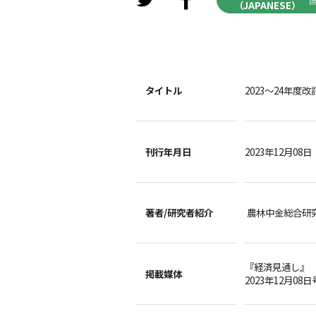
（JAPANESE）
タイトル
2023～24年度
刊行年月日
2023年12月08日
著者/
研究者紹介
農林中金総合研
『経済見通し』
掲載媒体
2023年12月08日