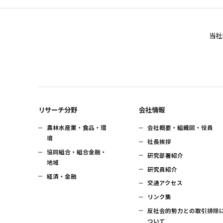
当社
リサーチ分野
会社情報
農林水産業・食品・環
会社概要・組織図・役員
境
社長挨拶
協同組合・組合金融・
研究部署紹介
地域
研究員紹介
経済・金融
交通アクセス
リンク集
反社会的勢力との取引排除
ついて