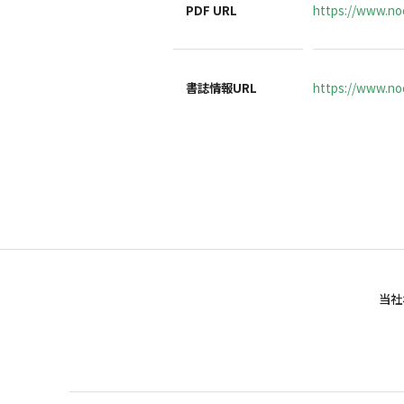
PDF URL
https://www.no
書誌情報URL
https://www.noc
当社