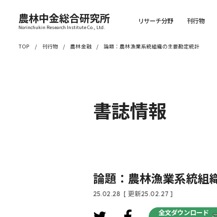
農林中金総合研究所
リサーチ分野
刊行物
Norinchukin Research Institute Co., Ltd.
TOP
刊行物
農林金融
論題：農林漁業系統組織の主要勘定統計
書誌情報
論題：農林漁業系統組
25.02.28
[ 更新25.02.27 ]
全文ダウンロード