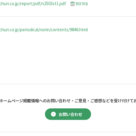
churi.co.jp/report/pdf/n2503st1.pdf
353.7KB
huri.co.jp/periodical/norin/contents/9846.html
ホームページ掲載情報へのお問い合わせ・
ご意見・ご感想などを受け付けて
お問い合わせ