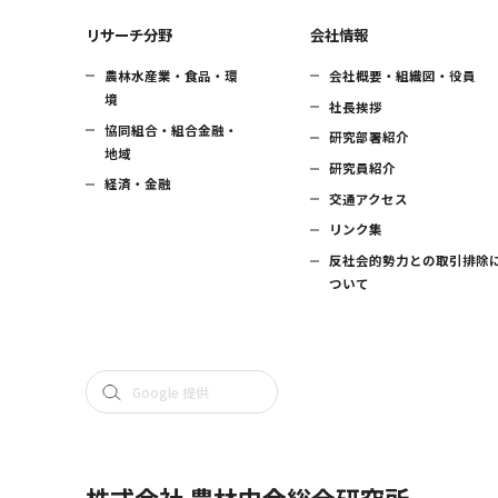
リサーチ分野
会社情報
農林水産業・食品・環
会社概要・組織図・役員
境
社長挨拶
協同組合・組合金融・
研究部署紹介
地域
研究員紹介
経済・金融
交通アクセス
リンク集
反社会的勢力との取引排除
ついて
株式会社 農林中金総合研究所