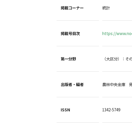
掲載コーナー
統計
掲載号目次
https://www.noc
第一分野
（大区分）：そ
出版者・編者
農林中央金庫 
ISSN
1342-5749