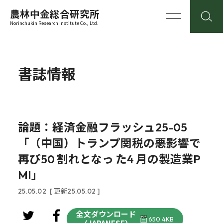
農林中金総合研究所
Norinchukin Research Institute Co., Ltd.
書誌情報
論題：経済金融フラッシュ25-05
「（中国）トランプ関税の悪影響で
再び50 割れとなっ た4 月の製造業P
MI」
25.05.02
[ 更新25.05.02 ]
全文ダウンロード
650.4KB