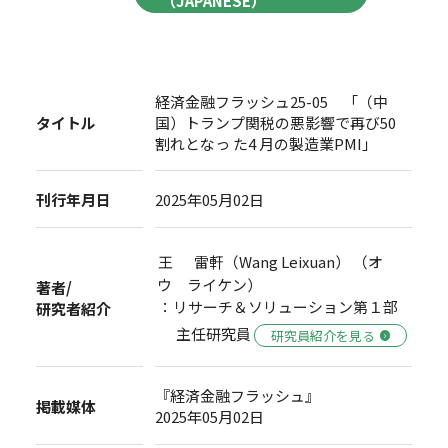
（JAPANESE）
経済金融フラッシュ25-05 「（中
タイトル
国）トランプ関税の悪影響で再び50
割れとなっ た4 月の製造業PMI」
刊行年月日
2025年05月02日
王 雷軒（Wang Leixuan） （オ
ウ ライケン）
著者/
：リサーチ＆ソリューション第１部
研究者紹介
主任研究員
研究員紹介を見る
『経済金融フラッシュ』
掲載媒体
2025年05月02日