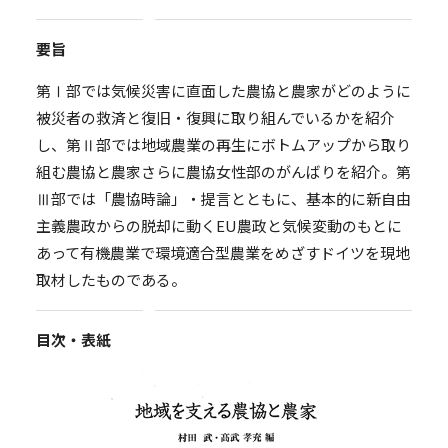
要旨
第Ⅰ部では気候災害に直面した農協と農家がどのように
被災者の救済と復旧・復興に取り組んでいるかを紹介
し、第Ⅱ部では地域農業の再生にボトムアップから取り
組む農協と農家さらに農協女性部のがんばりを紹介。第
Ⅲ部では「農協時論」・提言とともに、基本的に新自由
主義農政からの脱却に動くEU農政と気候変動のもとに
あって有機農業で環境適合型農業をめざすドイツを現地
取材したものである。
目次・表紙