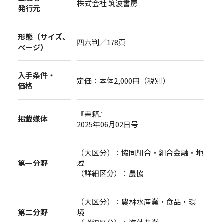
株式会社 筑波書房
発行元
形態（サイズ、
四六判／178頁
ページ）
入手条件・
定価：本体2,000円（税別）
価格
『書籍』
掲載媒体
2025年06月02日号
（大区分）：協同組合・組合金融・地
第一分野
域
（詳細区分）：農協
（大区分）：農林水産業・食品・環
第二分野
境