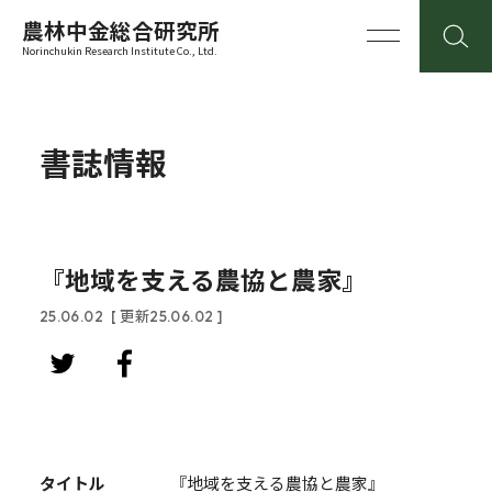
農林中金総合研究所
Norinchukin Research Institute Co., Ltd.
書誌情報
『地域を支える農協と農家』
25.06.02
[ 更新25.06.02 ]
タイトル
『地域を支える農協と農家』