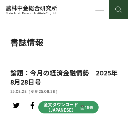
農林中金総合研究所
Norinchukin Research Institute Co., Ltd.
書誌情報
論題：今月の経済金融情勢 2025年
8月28日号
25.08.28
[ 更新25.08.28 ]
全文ダウンロード
1.1MB
（JAPANESE）