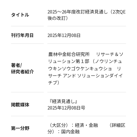
2025～26年度改訂経済見通し（2次QE
タイトル
後の改訂）
刊行年月日
2025年12月08日
農林中金総合研究所 リサーチ＆ソ
リューション第１部 （ノウリンチュ
著者/
ウキンソウゴウケンキュウショ リ
研究者紹介
サーチ アンド ソリューションダイイ
チブ）
『経済見通し』
掲載媒体
2025年12月08日号
（大区分）：経済・金融 （詳細区
第一分野
分）：国内金融