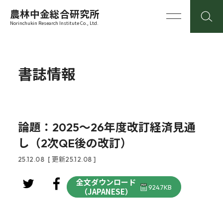
農林中金総合研究所
Norinchukin Research Institute Co., Ltd.
書誌情報
論題：2025～26年度改訂経済見通
し（2次QE後の改訂）
25.12.08
[ 更新25.12.08 ]
全文ダウンロード
924.7KB
（JAPANESE）