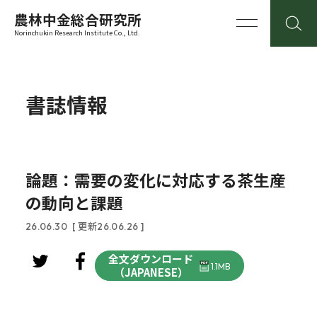
農林中金総合研究所
Norinchukin Research Institute Co., Ltd.
書誌情報
論題：需要の変化に対応する茶生産
の動向と課題
26.06.30
[ 更新26.06.26 ]
全文ダウンロード
1.1MB
（JAPANESE）