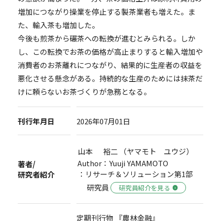
増加につながり操業を停止する製茶業者も増えた。ま
た、輸入茶も増加した。
今後も煎茶から碾茶への転換が進むとみられる。しか
し、この転換でお茶の価格が高止まりすると輸入増加や
消費者のお茶離れにつながり、結果的に生産者の収益を
悪化させる懸念がある。持続的な生産のためには抹茶だ
けに頼らないお茶づくりが急務となる。
刊行年月日
2026年07月01日
山本 裕二 （ヤマモト ユウジ）
Author：Yuuji YAMAMOTO
著者/
：リサーチ＆ソリューション第1部
研究者紹介
研究員
研究員紹介を見る
定期刊行物 『農林金融』