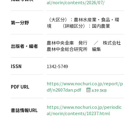
al/norin/contents/2026/07/
（大区分）：農林水産業・食品・環
第一分野
境 （詳細区分）：国内農業
農林中央金庫 発行 ／ 株式会社
出版者・編者
農林中金総合研究所 編集
ISSN
1342-5749
https://www.nochuri.co.jp/report/p
PDF URL
df/n2607dan.pdf
639.3KB
https://www.nochuri.co.jp/periodic
書誌情報URL
al/norin/contents/10237.html