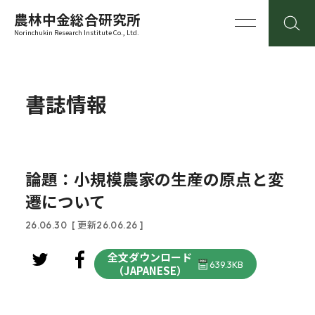
農林中金総合研究所
Norinchukin Research Institute Co., Ltd.
書誌情報
論題：小規模農家の生産の原点と変
遷について
26.06.30
[ 更新26.06.26 ]
全文ダウンロード
639.3KB
（JAPANESE）