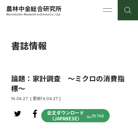
農林中金総合研究所
Norinchukin Research Institute Co., Ltd.
書誌情報
論題：家計調査 ～ミクロの消費指
標～
14.06.27
[ 更新14.06.27 ]
全文ダウンロード
35.7KB
（JAPANESE）