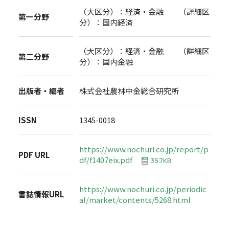
（大区分）：経済・金融 （詳細区
第一分野
分）：国内経済
（大区分）：経済・金融 （詳細区
第二分野
分）：国内金融
出版者・編者
株式会社農林中金総合研究所
ISSN
1345-0018
https://www.nochuri.co.jp/report/p
PDF URL
df/f1407eix.pdf
35.7KB
https://www.nochuri.co.jp/periodic
書誌情報URL
al/market/contents/5268.html