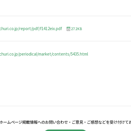
huri.co.jp/report/pdf/f1412eix.pdf
27.2KB
huri.co.jp/periodical/market/contents/5435.html
ホームページ掲載情報へのお問い合わせ・
ご意見・ご感想などを受け付けて