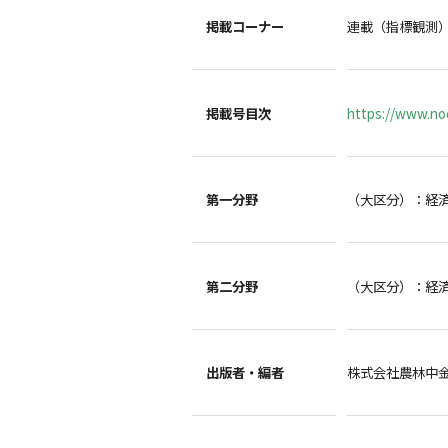
掲載コーナー
連載（指標観測
掲載号目次
https://www.noc
第一分野
（大区分）：経
第二分野
（大区分）：経
出版者・編者
株式会社農林中