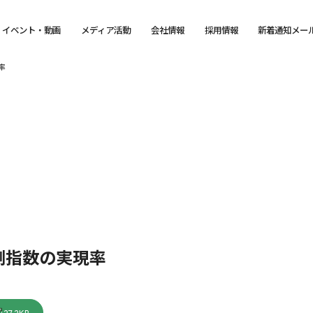
イベント・動画
メディア活動
会社情報
採用情報
新着通知メー
率
測指数の実現率