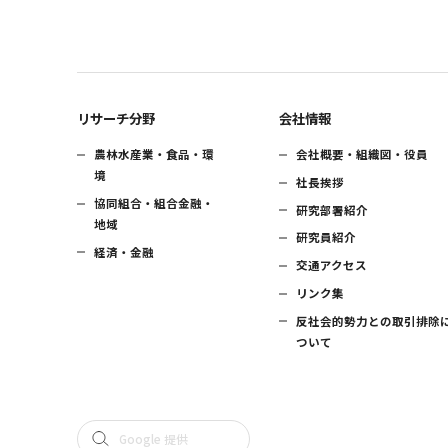
リサーチ分野
会社情報
農林水産業・食品・環
会社概要・組織図・役員
境
社長挨拶
協同組合・組合金融・
研究部署紹介
地域
研究員紹介
経済・金融
交通アクセス
リンク集
反社会的勢力との取引排除
ついて