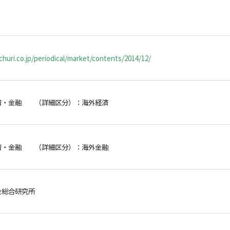
）
huri.co.jp/periodical/market/contents/2014/12/
済・金融 （詳細区分）：海外経済
済・金融 （詳細区分）：海外金融
金総合研究所