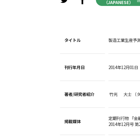
（JAPANESE）
タイトル
製造工業生産予
刊行年月日
2014年12月01日
著者/
研究者紹介
竹光 大士 （
定期刊行物 『金
掲載媒体
2014年12月号 第