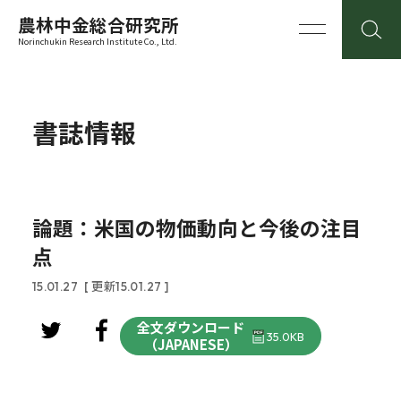
農林中金総合研究所
Norinchukin Research Institute Co., Ltd.
書誌情報
論題：米国の物価動向と今後の注目
点
15.01.27
[ 更新15.01.27 ]
全文ダウンロード
35.0KB
（JAPANESE）