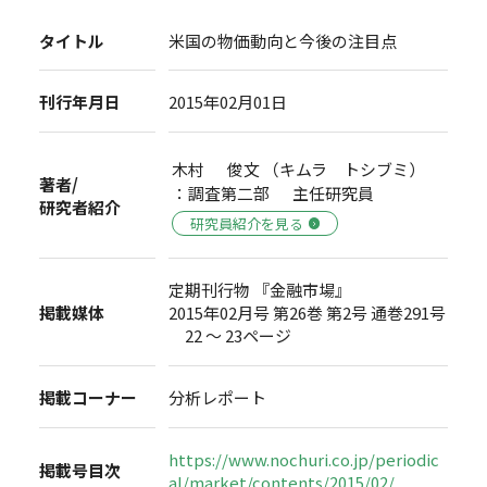
タイトル
米国の物価動向と今後の注目点
刊行年月日
2015年02月01日
木村 俊文 （キムラ トシブミ）
著者/
：調査第二部 主任研究員
研究者紹介
研究員紹介を見る
定期刊行物 『金融市場』
掲載媒体
2015年02月号 第26巻 第2号 通巻291号
22 ～ 23ページ
掲載コーナー
分析レポート
https://www.nochuri.co.jp/periodic
掲載号目次
al/market/contents/2015/02/