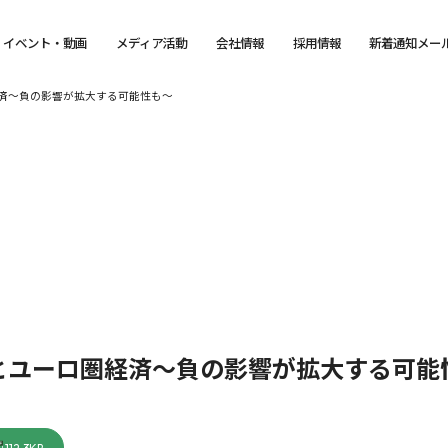
イベント・動画
メディア活動
会社情報
採用情報
新着通知メー
済～負の影響が拡大する可能性も～
とユーロ圏経済～負の影響が拡大する可能