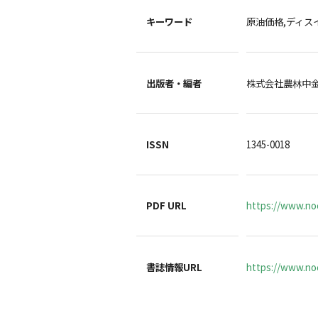
キーワード
原油価格,ディス
出版者・編者
株式会社農林中
ISSN
1345-0018
PDF URL
https://www.no
書誌情報URL
https://www.noc