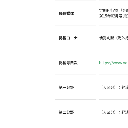
定期刊行物 『金
掲載媒体
2015年02月号 第
掲載コーナー
情勢判断（海外
掲載号目次
https://www.noc
第一分野
（大区分）：経
第二分野
（大区分）：経