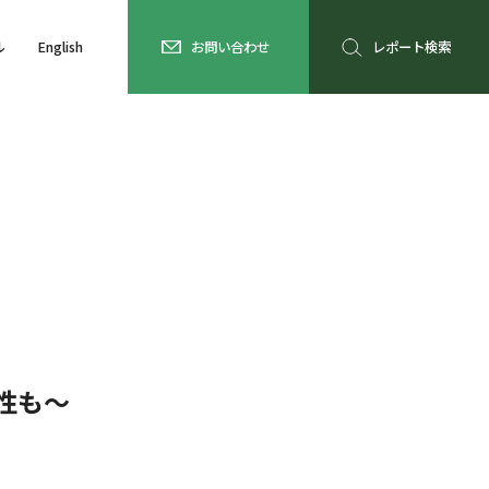
ル
English
お問い合わせ
レポート検索
性も～