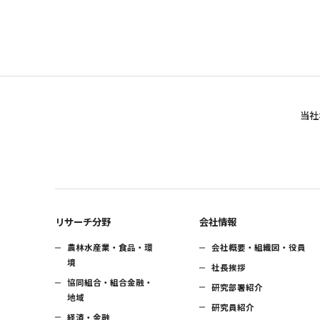
当社
リサーチ分野
会社情報
農林水産業・食品・環
会社概要・組織図・役員
境
社長挨拶
協同組合・組合金融・
研究部署紹介
地域
研究員紹介
経済・金融