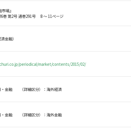
融市場』
26巻 第2号 通巻291号 8 ～ 11ページ
経済金融）
huri.co.jp/periodical/market/contents/2015/02/
済・金融 （詳細区分）：海外経済
済・金融 （詳細区分）：海外金融