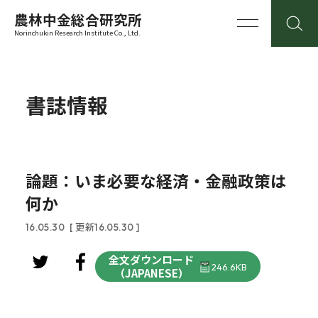
農林中金総合研究所
Norinchukin Research Institute Co., Ltd.
書誌情報
論題：いま必要な経済・金融政策は
何か
16.05.30
[ 更新16.05.30 ]
全文ダウンロード
246.6KB
（JAPANESE）