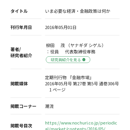
タイトル
いま必要な経済・金融政策は何か
刊行年月日
2016年05月01日
柳田 茂 （ヤナギダ シゲル）
著者/
：役員 代表取締役専務
研究者紹介
研究員紹介を見る
定期刊行物 『金融市場』
掲載媒体
2016年05月号 第27巻 第5号 通巻306号
1 ページ
掲載コーナー
潮流
https://www.nochuri.co.jp/periodic
掲載号目次
al/market/contents/2016/05/