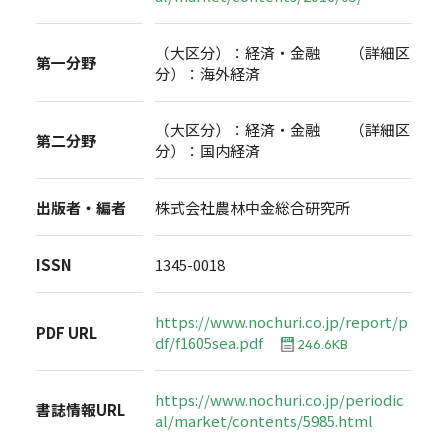
（大区分）：経済・金融 （詳細区
第一分野
分）：海外経済
（大区分）：経済・金融 （詳細区
第二分野
分）：国内経済
出版者・編者
株式会社農林中金総合研究所
ISSN
1345-0018
https://www.nochuri.co.jp/report/p
PDF URL
df/f1605sea.pdf
246.6KB
https://www.nochuri.co.jp/periodic
書誌情報URL
al/market/contents/5985.html