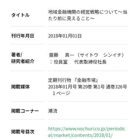
地域金融機関の経営戦略について～当
タイトル
たり前に見えること～
刊行年月日
2018年01月01日
著者/
齋藤 真一 （サイトウ シンイチ）
研究者紹介
：役員室 代表取締役社長
定期刊行物 『金融市場』
掲載媒体
2018年01月号 第29巻 第1号 通巻326号
1 ページ
掲載コーナー
潮流
https://www.nochuri.co.jp/periodic
掲載号目次
al/market/contents/2018/01/