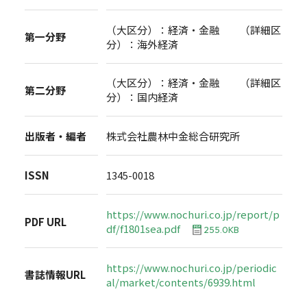
（大区分）：経済・金融 （詳細区
第一分野
分）：海外経済
（大区分）：経済・金融 （詳細区
第二分野
分）：国内経済
出版者・編者
株式会社農林中金総合研究所
ISSN
1345-0018
https://www.nochuri.co.jp/report/p
PDF URL
df/f1801sea.pdf
255.0KB
https://www.nochuri.co.jp/periodic
書誌情報URL
al/market/contents/6939.html