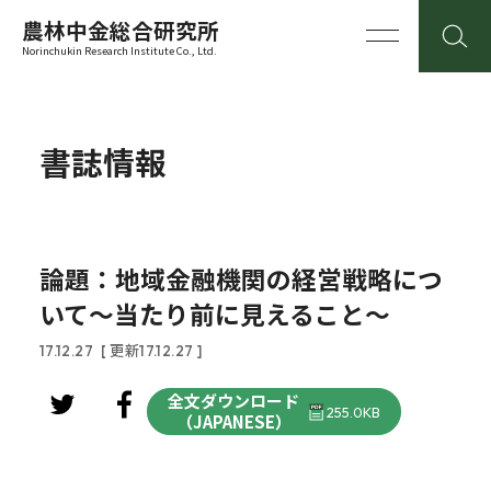
農林中金総合研究所
Norinchukin Research Institute Co., Ltd.
書誌情報
論題：地域金融機関の経営戦略につ
いて～当たり前に見えること～
17.12.27
[ 更新17.12.27 ]
全文ダウンロード
255.0KB
（JAPANESE）