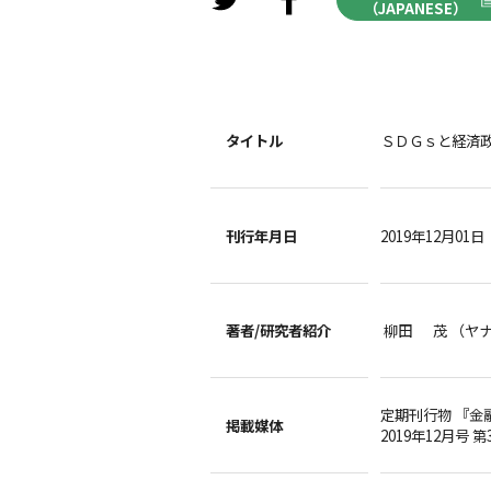
（JAPANESE）
タイトル
ＳＤＧｓと経済
刊行年月日
2019年12月01日
著者/
研究者紹介
柳田 茂 （ヤナ
定期刊行物 『金
掲載媒体
2019年12月号 