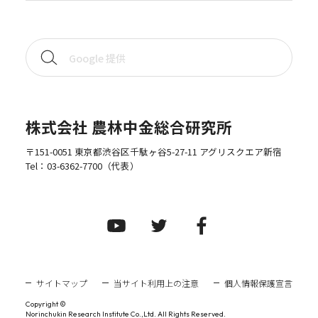
株式会社 農林中金総合研究所
〒151-0051 東京都渋谷区千駄ヶ谷5-27-11 アグリスクエア新宿
Tel：
03-6362-7700
（代表）
サイトマップ
当サイト利用上の注意
個人情報保護宣言
Copyright ©
Norinchukin Research Institute Co.,Ltd. All Rights Reserved.