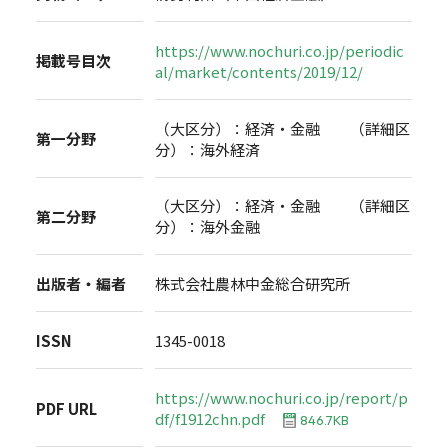
https://www.nochuri.co.jp/periodic
掲載号目次
al/market/contents/2019/12/
（大区分）：経済・金融 （詳細区
第一分野
分）：海外経済
（大区分）：経済・金融 （詳細区
第二分野
分）：海外金融
出版者・編者
株式会社農林中金総合研究所
ISSN
1345-0018
https://www.nochuri.co.jp/report/p
PDF URL
df/f1912chn.pdf
846.7KB