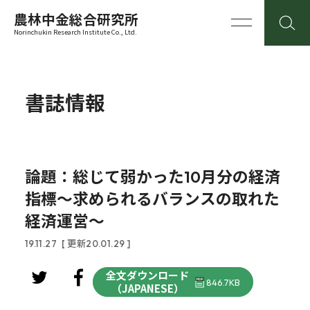
農林中金総合研究所
Norinchukin Research Institute Co., Ltd.
書誌情報
論題：総じて弱かった10月分の経済
指標～求められるバランスの取れた
経済運営～
19.11.27
[ 更新20.01.29 ]
全文ダウンロード
846.7KB
（JAPANESE）