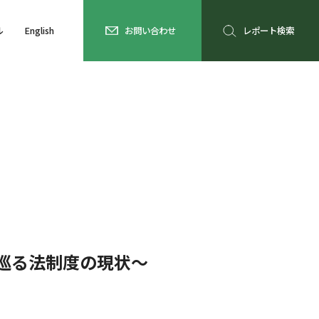
ル
English
お問い合わせ
レポート検索
巡る法制度の現状～