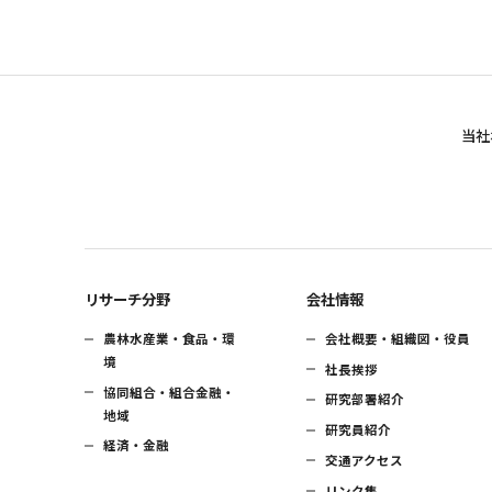
当社
リサーチ分野
会社情報
農林水産業・食品・環
会社概要・組織図・役員
境
社長挨拶
協同組合・組合金融・
研究部署紹介
地域
研究員紹介
経済・金融
交通アクセス
リンク集