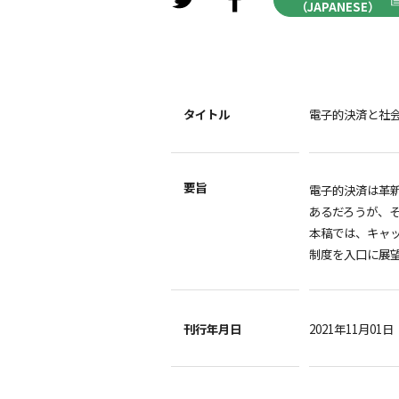
（JAPANESE）
タイトル
電子的決済と社
要旨
電子的決済は革
あるだろうが、
本稿では、キャ
制度を入口に展
刊行年月日
2021年11月01日