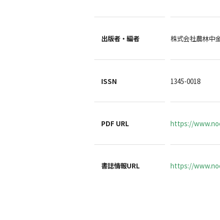
出版者・編者
株式会社農林中
ISSN
1345-0018
PDF URL
https://www.no
書誌情報URL
https://www.noc