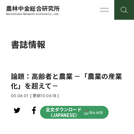
農林中金総合研究所
Norinchukin Research Institute Co., Ltd.
書誌情報
論題：高齢者と農業 －「農業の産業
化」を超えて－
00.06.01
[ 更新10.06.18 ]
全文ダウンロード
184.4KB
（JAPANESE）