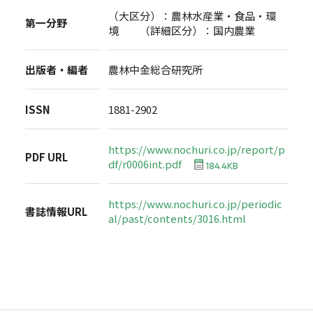
（大区分）：農林水産業・食品・環
第一分野
境 （詳細区分）：国内農業
出版者・編者
農林中金総合研究所
ISSN
1881-2902
https://www.nochuri.co.jp/report/p
PDF URL
df/r0006int.pdf
184.4KB
https://www.nochuri.co.jp/periodic
書誌情報URL
al/past/contents/3016.html