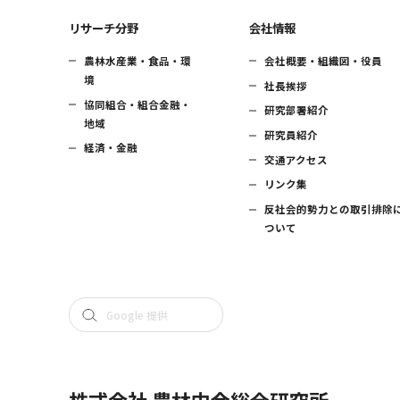
リサーチ分野
会社情報
農林水産業・食品・環
会社概要・組織図・役員
境
社長挨拶
協同組合・組合金融・
研究部署紹介
地域
研究員紹介
経済・金融
交通アクセス
リンク集
反社会的勢力との取引排除
ついて
株式会社 農林中金総合研究所