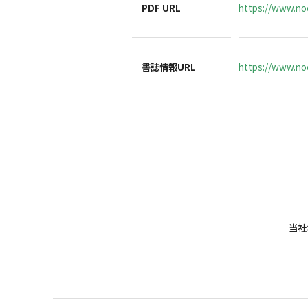
PDF URL
https://www.no
書誌情報URL
https://www.noc
当社