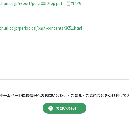
churi.co.jp/report/pdf/r0012top.pdf
71.4KB
huri.co.jp/periodical/past/contents/3051.html
ホームページ掲載情報へのお問い合わせ・
ご意見・ご感想などを受け付けて
お問い合わせ