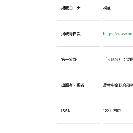
掲載コーナー
視点
掲載号目次
https://www.noc
第一分野
（大区分）：協
出版者・編者
農林中金総合
ISSN
1881-2902