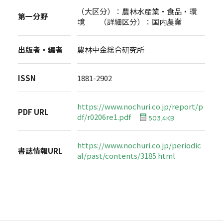
（大区分）：農林水産業・食品・環
第一分野
境 （詳細区分）：国内農業
出版者・編者
農林中金総合研究所
ISSN
1881-2902
https://www.nochuri.co.jp/report/p
PDF URL
df/r0206re1.pdf
503.4KB
https://www.nochuri.co.jp/periodic
書誌情報URL
al/past/contents/3185.html