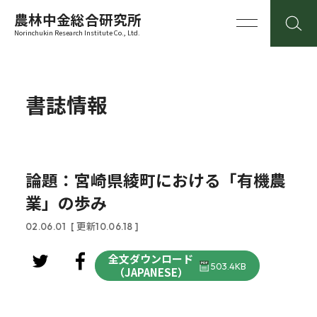
農林中金総合研究所
Norinchukin Research Institute Co., Ltd.
書誌情報
論題：宮崎県綾町における「有機農
業」の歩み
02.06.01
[ 更新10.06.18 ]
全文ダウンロード
503.4KB
（JAPANESE）