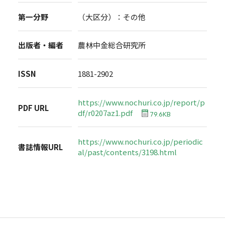
第一分野
（大区分）：その他
出版者・編者
農林中金総合研究所
ISSN
1881-2902
https://www.nochuri.co.jp/report/p
PDF URL
df/r0207az1.pdf
79.6KB
https://www.nochuri.co.jp/periodic
書誌情報URL
al/past/contents/3198.html