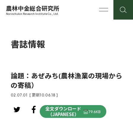
農林中金総合研究所
Norinchukin Research Institute Co., Ltd.
書誌情報
論題：あぜみち(農林漁業の現場から
の寄稿）
02.07.01
[ 更新10.06.18 ]
全文ダウンロード
79.6KB
（JAPANESE）