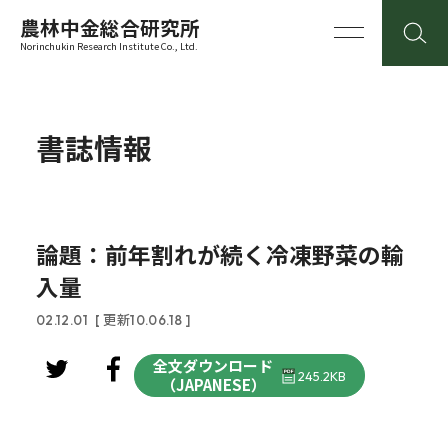
農林中金総合研究所
Norinchukin Research Institute Co., Ltd.
書誌情報
論題：前年割れが続く冷凍野菜の輸
入量
02.12.01
[ 更新10.06.18 ]
全文ダウンロード
245.2KB
（JAPANESE）