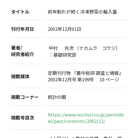
タイトル
前年割れが続く冷凍野菜の輸入量
刊行年月日
2002年12月01日
著者/
中村 光次 （ナカムラ コウジ）
研究者紹介
：基礎研究部
定期刊行物 『農中総研 調査と情報』
掲載媒体
2002年12月号 第199号 10 ページ
掲載コーナー
統計の眼
https://www.nochuri.co.jp/periodic
掲載号目次
al/past/contents/2002/12/