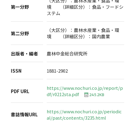
（大区分）：農林水産業・食品・環
第一分野
境 （詳細区分）：食品・フードシ
ステム
（大区分）：農林水産業・食品・環
第二分野
境 （詳細区分）：国内農業
出版者・編者
農林中金総合研究所
ISSN
1881-2902
https://www.nochuri.co.jp/report/p
PDF URL
df/r0212sta.pdf
245.2KB
https://www.nochuri.co.jp/periodic
書誌情報URL
al/past/contents/3235.html