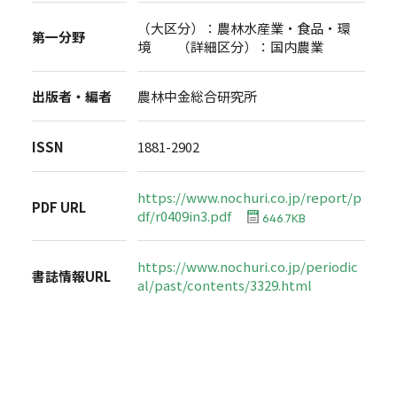
（大区分）：農林水産業・食品・環
第一分野
境 （詳細区分）：国内農業
出版者・編者
農林中金総合研究所
ISSN
1881-2902
https://www.nochuri.co.jp/report/p
PDF URL
df/r0409in3.pdf
646.7KB
https://www.nochuri.co.jp/periodic
書誌情報URL
al/past/contents/3329.html