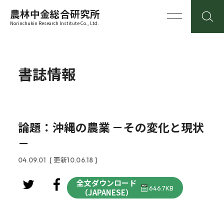
農林中金総合研究所
Norinchukin Research Institute Co., Ltd.
書誌情報
論題：沖縄の農業 －その変化と現状
－
04.09.01
[ 更新10.06.18 ]
全文ダウンロード
646.7KB
（JAPANESE）