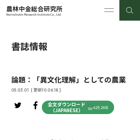
農林中金総合研究所
Norinchukin Research Institute Co., Ltd.
書誌情報
論題：「異文化理解」としての農業
05.03.01
[ 更新10.06.18 ]
全文ダウンロード
425.2KB
（JAPANESE）