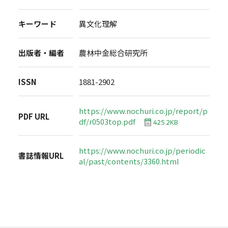
キーワード
異文化理解
出版者・編者
農林中金総合研究所
ISSN
1881-2902
https://www.nochuri.co.jp/report/p
PDF URL
df/r0503top.pdf
425.2KB
https://www.nochuri.co.jp/periodic
書誌情報URL
al/past/contents/3360.html