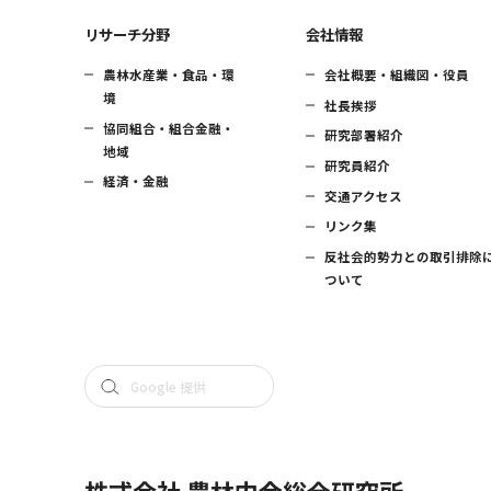
リサーチ分野
会社情報
農林水産業・食品・環
会社概要・組織図・役員
境
社長挨拶
協同組合・組合金融・
研究部署紹介
地域
研究員紹介
経済・金融
交通アクセス
リンク集
反社会的勢力との取引排除
ついて
株式会社 農林中金総合研究所