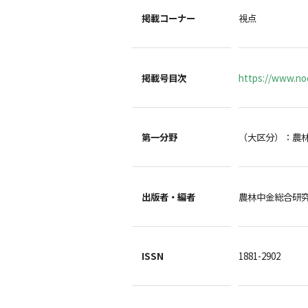
掲載コーナー
視点
掲載号目次
https://www.noc
第一分野
（大区分）：農
出版者・編者
農林中金総合
ISSN
1881-2902