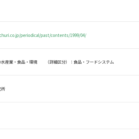
huri.co.jp/periodical/past/contents/1999/04/
林水産業・食品・環境 （詳細区分）：食品・フードシステム
研究所