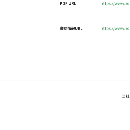
PDF URL
https://www.no
書誌情報URL
https://www.noc
当社