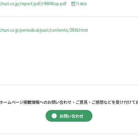
churi.co.jp/report/pdf/r9904top.pdf
71.8KB
huri.co.jp/periodical/past/contents/2936.html
ホームページ掲載情報へのお問い合わせ・
ご意見・ご感想などを受け付けて
お問い合わせ