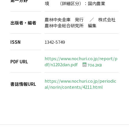
第一分野
境 （詳細区分）：国内農業
農林中央金庫 発行 ／ 株式会社
出版者・編者
農林中金総合研究所 編集
ISSN
1342-5749
https://www.nochuri.co.jp/report/p
PDF URL
df/n1202dan.pdf
706.2KB
https://www.nochuri.co.jp/periodic
書誌情報URL
al/norin/contents/4211.html