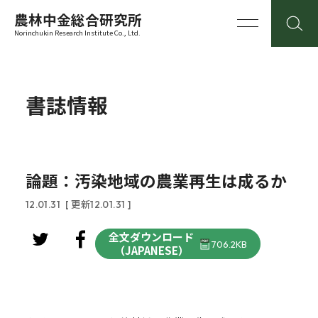
農林中金総合研究所
Norinchukin Research Institute Co., Ltd.
書誌情報
論題：汚染地域の農業再生は成るか
12.01.31
[ 更新12.01.31 ]
全文ダウンロード
706.2KB
（JAPANESE）