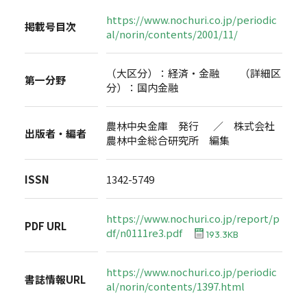
https://www.nochuri.co.jp/periodic
掲載号目次
al/norin/contents/2001/11/
（大区分）：経済・金融 （詳細区
第一分野
分）：国内金融
農林中央金庫 発行 ／ 株式会社
出版者・編者
農林中金総合研究所 編集
ISSN
1342-5749
https://www.nochuri.co.jp/report/p
PDF URL
df/n0111re3.pdf
193.3KB
https://www.nochuri.co.jp/periodic
書誌情報URL
al/norin/contents/1397.html