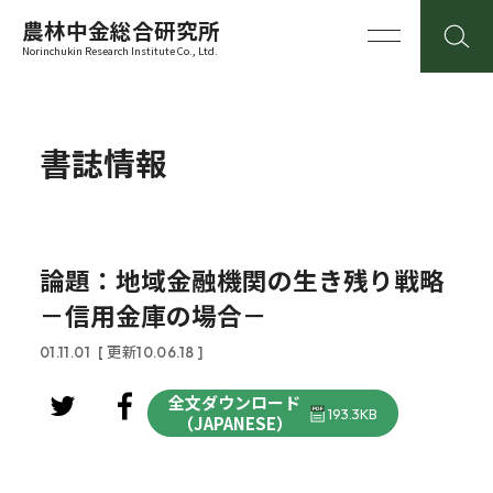
農林中金総合研究所
Norinchukin Research Institute Co., Ltd.
書誌情報
論題：地域金融機関の生き残り戦略
－信用金庫の場合－
01.11.01
[ 更新10.06.18 ]
全文ダウンロード
193.3KB
（JAPANESE）