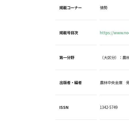
掲載コーナー
情勢
掲載号目次
https://www.noc
第一分野
（大区分）：農
出版者・編者
農林中央金庫 
ISSN
1342-5749