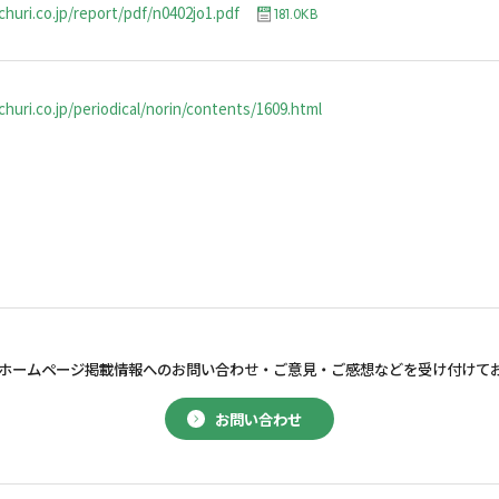
churi.co.jp/report/pdf/n0402jo1.pdf
181.0KB
huri.co.jp/periodical/norin/contents/1609.html
ホームページ掲載情報へのお問い合わせ・
ご意見・ご感想などを受け付けて
お問い合わせ