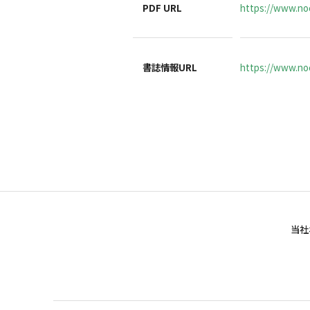
PDF URL
https://www.no
書誌情報URL
https://www.noc
当社