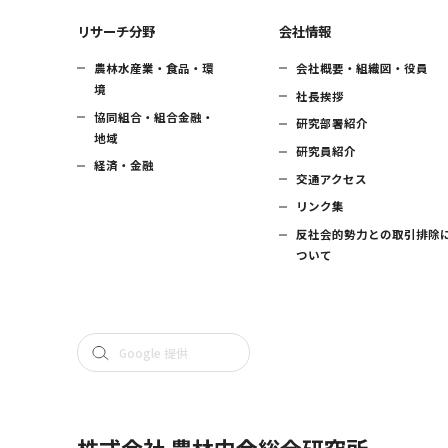
リサーチ分野
会社情報
農林水産業・食品・環
会社概要・組織図・役員
境
社長挨拶
協同組合・組合金融・
研究部署紹介
地域
研究員紹介
経済・金融
交通アクセス
リンク集
反社会的勢力との取引排除
ついて
株式会社 農林中金総合研究所