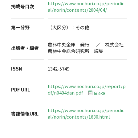
https://www.nochuri.co.jp/periodic
掲載号目次
al/norin/contents/2004/04/
第一分野
（大区分）：その他
農林中央金庫 発行 ／ 株式会社
出版者・編者
農林中金総合研究所 編集
ISSN
1342-5749
https://www.nochuri.co.jp/report/p
PDF URL
df/n0404dan.pdf
16.6KB
https://www.nochuri.co.jp/periodic
書誌情報URL
al/norin/contents/1630.html