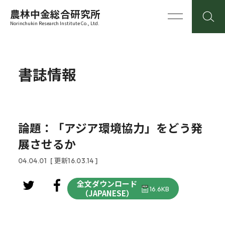
農林中金総合研究所
Norinchukin Research Institute Co., Ltd.
書誌情報
論題：「アジア環境協力」をどう発
展させるか
04.04.01
[ 更新16.03.14 ]
全文ダウンロード
16.6KB
（JAPANESE）